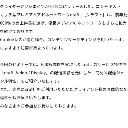
グライダーアソシエイツが2019年にリリースした、コンテキスト
マッチ型プレミアムアドネットワークcraft. ［クラフト］は、前年比
600%の売上伸長を遂げ、優良メディアのネットワークもさらに拡大
を続けております。
Cookieレスが進む昨今、コンテンツターゲティングを用いたcraft.
にますます注目が集まっています。
今回のセミナーでは、600%成長を実現したcraft. のサービス特性や
「craft. Video / Display」の配信実績を元にした「商材×配信ジャ
ンル特性」をご紹介いたします。
また、実際にcraft. をご利用いただいたクライアント様の具体的な配
信事例もお伝えいたします。
みなさまのご参加をお待ちしております。