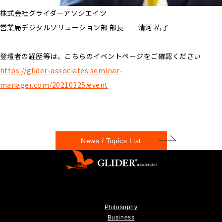
株式会社グライダーアソシエイツ
営業局デジタルソリューション部 部長 清河 祐子
登壇者の経歴等は、こちらのイベントページをご確認ください
https://glider-associates.seminar-
manager.com/20210325/event
News / Topics List
Philosophy
Business