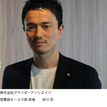
株式会社グライダーアソシエイツ
営業局セールス部 部長 谷川 烈