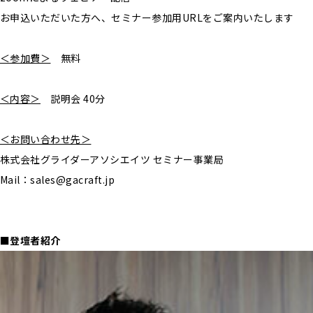
お申込いただいた方へ、セミナー参加用URLをご案内いたします
＜参加費＞
無料
＜内容＞
説明会 40分
＜お問い合わせ先＞
株式会社グライダーアソシエイツ セミナー事業局
Mail：sales@gacraft.jp
■登壇者紹介