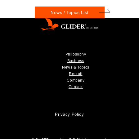
News / Topics List
Philosophy
Business
News & Topics
Recruit
Company
Contact
Privacy Policy