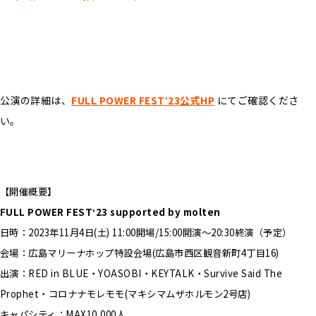
公演の詳細は、
FULL POWER FESTʼ23公式HP
にてご確認くださ
い。
【開催概要】
FULL POWER FESTʼ23 supported by molten
⽇時：2023年11⽉4⽇(⼟) 11:00開場/15:00開演〜20:30終演（予定）
会場：広島マリーナホップ特設会場(広島市⻄区観⾳新町4丁⽬16)
出演：RED in BLUE・YOASOBI・KEYTALK・Survive Said The
Prophet・コロナナモレモモ(マキシマムザホルモン2号店)
キャパシティ：MAX10,000⼈