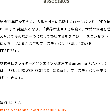
結成11年目を迎える、広島を拠点に活動するロックバンド「RED in
BLUE」が発起人となり、「世界が注⽬する広島で、世代や⽴場を超
え⾳楽でみんなが⼀つになって熱狂する場を再び！」をコンセプト
に立ち上げた新たな音楽フェスティバル「FULL POWER
FEST’23」。
株式会社グライダーアソシエイツが運営するantenna（アンテナ）
は、「FULL POWER FESTʼ23」に協賛し、フェスティバルを盛り上
げていきます。
詳細はこちら
https://antenna.jp/articles/20094505