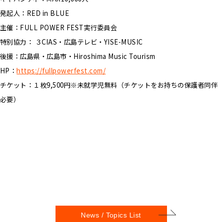
発起⼈：RED in BLUE
主催：FULL POWER FEST実⾏委員会
特別協⼒： ３CIAS・広島テレビ・YISE-MUSIC
後援：広島県・広島市・Hiroshima Music Tourism
HP：
https://fullpowerfest.com/
チケット：１枚9,500円※未就学児無料（チケットをお持ちの保護者同伴
必要）
News / Topics List