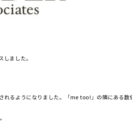
ースしました。
されるようになりました。「me too!」の隣にある数
。