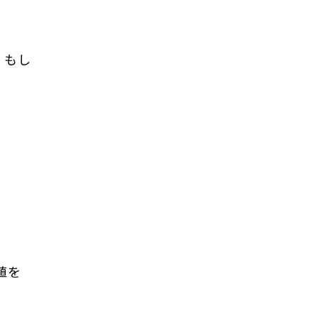
、もし
値を