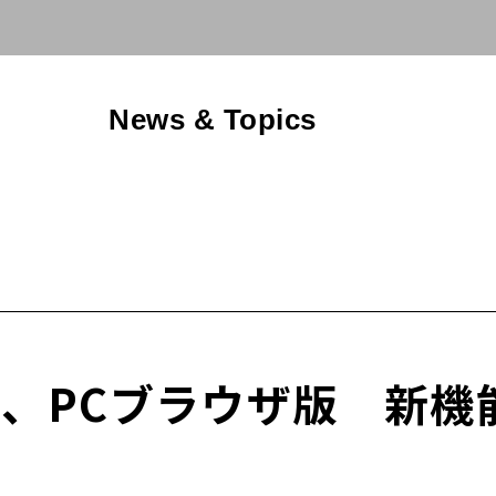
News & Topics
one版、PCブラウザ版 