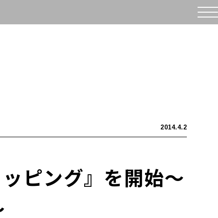
2014.4.2
ショッピング』を開始～
～