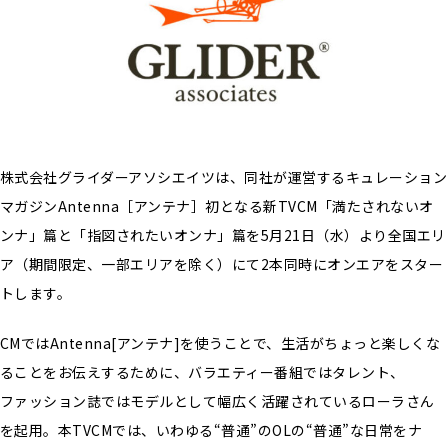
株式会社グライダーアソシエイツは、同社が運営するキュレーション
マガジンAntenna［アンテナ］初となる新TVCM「満たされないオ
ンナ」篇と「指図されたいオンナ」篇を5月21日（水）より全国エリ
ア（期間限定、一部エリアを除く）にて2本同時にオンエアをスター
トします。
CMではAntenna[アンテナ]を使うことで、生活がちょっと楽しくな
ることをお伝えするために、バラエティー番組ではタレント、
ファッション誌ではモデルとして幅広く活躍されているローラさん
を起用。本TVCMでは、いわゆる“普通”のOLの“普通”な日常をナ