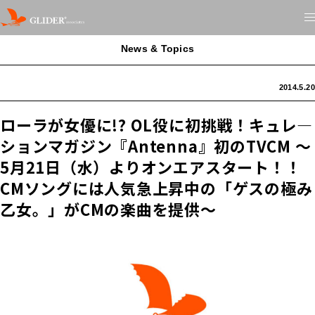
News & Topics
2014.5.20
ローラが女優に!? OL役に初挑戦！キュレ―
ションマガジン『Antenna』初のTVCM 〜
5月21日（水）よりオンエアスタート！！
CMソングには人気急上昇中の「ゲスの極み
乙女。」がCMの楽曲を提供〜