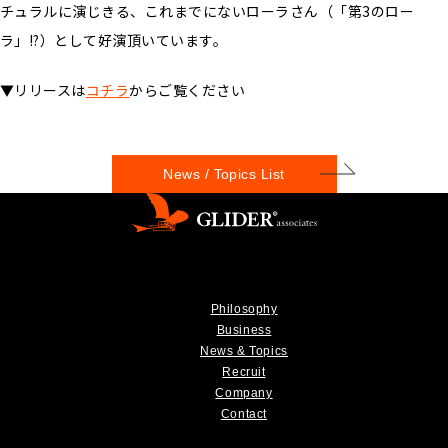
チュラルに演じきる、これまでにないローラさん（「第3のロー
ラ」!?）として好演頂いています。
▼リリースは
コチラ
からご覧ください
News / Topics List
Philosophy
Business
News & Topics
Recruit
Company
Contact