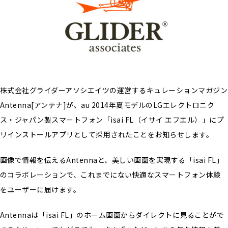
株式会社グライダーアソシエイツの運営するキュレーションマガジン
Antenna[アンテナ]が、au 2014年夏モデルのLGエレクトロニク
ス・ジャパン製スマートフォン「isai FL（イサイ エフエル）」にプ
リインストールアプリとして採用されたことをお知らせします。
画像で情報を伝えるAntennaと、美しい画面を実現する「isai FL」
のコラボレーションで、これまでにない快適なスマートフォン体験
をユーザーに届けます。
Antennaは「isai FL」のホーム画面からダイレクトに見ることがで