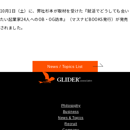
10月1日（土）に、弊社杉本が取材を受けた『就活でどうしても会い
たい起業家24人へのOB・OG訪本』（マスナビBOOKS発行）が発売
されました。
News / Topics List
Philosophy
Business
News & Topics
Recruit
Company