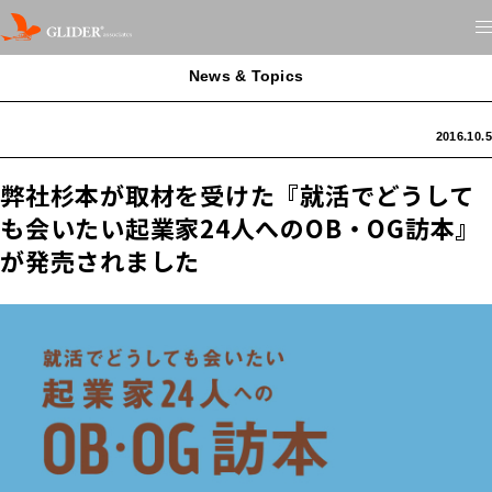
News & Topics
2016.10.5
弊社杉本が取材を受けた『就活でどうして
も会いたい起業家24人へのOB・OG訪本』
が発売されました