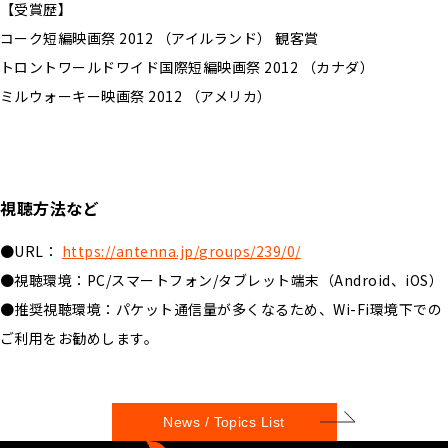
【受賞歴】
コーク短編映画祭 2012 （アイルランド） 観客賞
トロントワールドワイド国際短編映画祭 2012 （カナダ）
ミルウォーキー映画祭 2012 （アメリカ）
視聴方法など
●URL：
https://antenna.jp/groups/239/0/
●視聴環境：PC/スマートフォン/タブレット端末（Android、iOS）
●推奨視聴環境：パケット通信量が多くなるため、Wi-Fi環境下での
ご利用をお勧めします。
News / Topics List