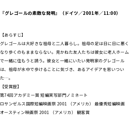
『グレゴールの素敵な発明』（ドイツ／2001年／11:00）
【あらすじ】
グレゴールは大好きな祖母と二人暮らし。祖母の足は日に日に悪く
なり歩くのもままならない。見かねた友人たちは彼女に老人ホーム
で一緒に住もうと誘う。彼女と一緒にいたい発明家のグレゴール
は、祖母が水中で歩けることに気づき、あるアイデアを思いつい
た…。
【受賞歴】
第74回アカデミー賞 短編実写部門ノミネート
ロサンゼルス国際短編映画祭 2001 （アメリカ） 最優秀短編映画
オースティン映画祭 2001 （アメリカ） 観客賞