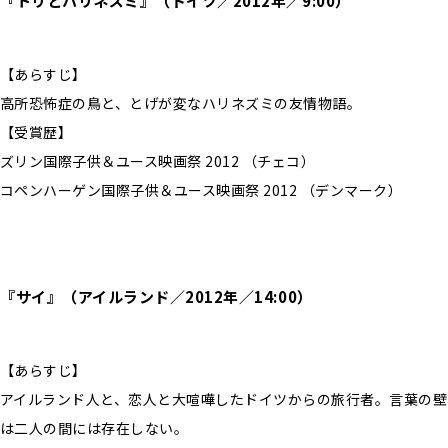
『トリとハリネズミ』（ドイツ／2012年／9:00）
【あらすじ】
高所恐怖症の鳥と、とげが変なハリネズミの友情物語。
【受賞歴】
ズリン国際子供＆ユース映画祭 2012 （チェコ）
コペンハーゲン国際子供＆ユース映画祭 2012 （デンマーク）
『サイ』（アイルランド／2012年／14:00）
【あらすじ】
アイルランド人と、恋人と大喧嘩したドイツからの旅行者。言葉の壁
は二人の間には存在しない。