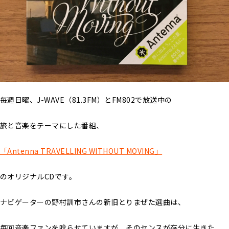
毎週日曜、J-WAVE（81.3FM）とFM802で放送中の
旅と音楽をテーマにした番組、
「Antenna TRAVELLING WITHOUT MOVING」
のオリジナルCDです。
ナビゲーターの野村訓市さんの新旧とりまぜた選曲は、
毎回音楽ファンを唸らせていますが、そのセンスが存分に生きた、