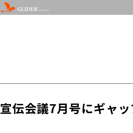
宣伝会議7月号にギャ