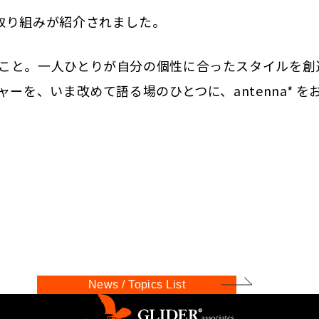
取り組みが紹介されました。
こと。一人ひとりが自分の個性に合ったスタイルを創
ーを、いま改めて語る場のひとつに、antenna* を
News / Topics List