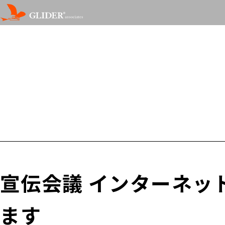
宣伝会議 インターネッ
ます