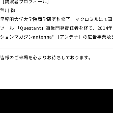
［講演者プロフィール］
荒川 徹
早稲田大学大学院商学研究科修了。マクロミルにて事
ツール 「Questant」事業開発責任者を経て、20
ションマガジンantenna* ［アンテナ］の広告事
皆様のご来場を心よりお待ちしております。