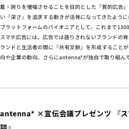
着・誇りを増幅させることを目的とした「質的広告」
い「深さ」を追求する動きが活発になってきたように感
プラットフォームのパイオニアとして、これまで130
スマホ広告には、広告では語りきれないブランドの背
ランドと生活者の間に「共有文脈」を形成することが
向や企業の動向、さらにantenna*が独自で取り
antenna* ×宣伝会議プレゼンツ 
談』