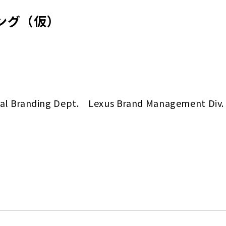
ング（仮）
bal Branding Dept. Lexus Brand Management Di