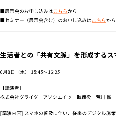
■展示会のお申し込みは
こちら
から
■セミナー（展示会含む）のお申し込みは
こちら
から
生活者との「共有文脈」を形成するス
6月8日（水） 15:45～16:25
［講演者］
株式会社グライダーアソシエイツ 取締役 荒川 徹
[講演内容] スマホの普及に伴い、従来のデジタル施