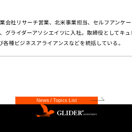
業会社リサーチ営業、北米事業担当、セルフアンケー
14年、グライダーアソシエイツに入社。取締役としてキュ
業及び各種ビジネスアライアンスなどを統括している。
News / Topics List