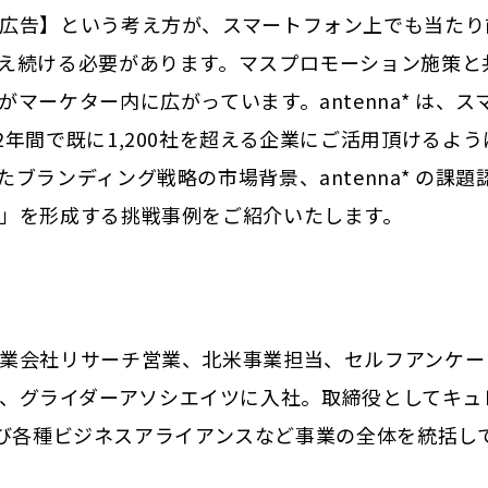
広告】という考え方が、スマートフォン上でも当たり
え続ける必要があります。マスプロモーション施策と
ーケター内に広がっています。antenna* は、ス
年間で既に1,200社を超える企業にご活用頂けるよう
ランディング戦略の市場背景、antenna* の課題
」を形成する挑戦事例をご紹介いたします。
業会社リサーチ営業、北米事業担当、セルフアンケー
14年、グライダーアソシエイツに入社。取締役としてキュ
業及び各種ビジネスアライアンスなど事業の全体を統括し