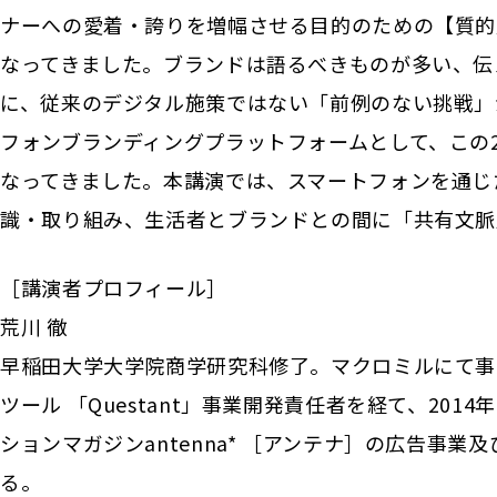
ナーへの愛着・誇りを増幅させる目的のための【質的
なってきました。ブランドは語るべきものが多い、伝
に、従来のデジタル施策ではない「前例のない挑戦」がマ
フォンブランディングプラットフォームとして、この2
なってきました。本講演では、スマートフォンを通じたブ
識・取り組み、生活者とブランドとの間に「共有文脈
［講演者プロフィール］
荒川 徹
早稲田大学大学院商学研究科修了。マクロミルにて事
ツール 「Questant」事業開発責任者を経て、20
ションマガジンantenna* ［アンテナ］の広告事
る。