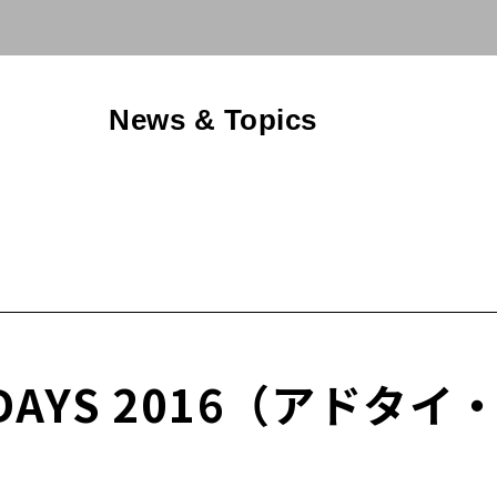
News & Topics
s DAYS 2016（アド