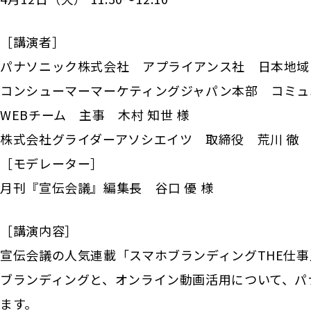
［講演者］
パナソニック株式会社 アプライアンス社 日本地域
コンシューマーマーケティングジャパン本部 コミュ
WEBチーム 主事 木村 知世 様
株式会社グライダーアソシエイツ 取締役 荒川 徹
［モデレーター］
月刊『宣伝会議』編集長 谷口 優 様
［講演内容］
宣伝会議の人気連載「スマホブランディングTHE仕
ブランディングと、オンライン動画活用について、パ
ます。