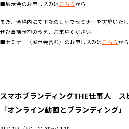
■展示会のお申し込みは
こちら
から
また、会場内にて下記の日程でセミナーを実施いたし
ぜひ事前予約のうえ、ご来場ください。
■セミナー（展示会含む）のお申し込みは
こちら
から
スマホブランディングTHE仕事人 ス
「オンライン動画とブランディング」
4月12日（火） 11:30～12:10