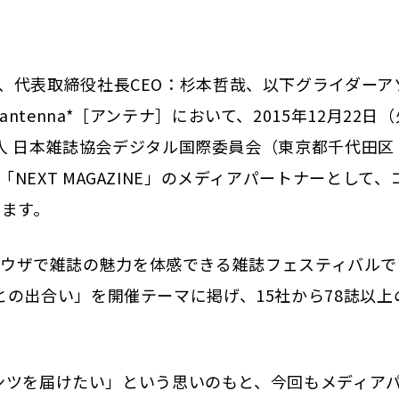
、代表取締役社長CEO：杉本哲哉、以下グライダーア
enna*［アンテナ］において、2015年12月22日
法人 日本雑誌協会デジタル国際委員会（東京都千代田区
EXT MAGAZINE」のメディアパートナーとして、
します。
ンのブラウザで雑誌の魅力を体感できる雑誌フェスティバル
の出合い」を開催テーマに掲げ、15社から78誌以上
ンテンツを届けたい」という思いのもと、今回もメディア