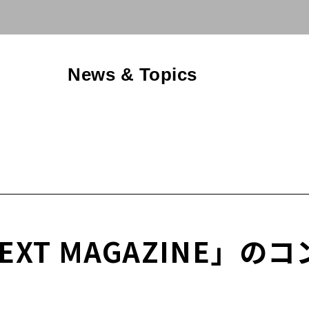
News & Topics
XT MAGAZINE」の