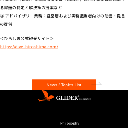
る課題の特定と解決策の提案など
③ アドバイザリー業務：経営層および実務担当者向けの助言・提言
の提供
＜ひろしま公式観光サイト＞
https://dive-hiroshima.com/
News / Topics List
Philosophy