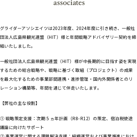
グライダーアソシエイツは2023年度、2024年度に引き続き、一般社
団法人広島県観光連盟（HIT）様と年間戦略アドバイザリー契約を締
結いたしました。
一般社団法人広島県観光連盟（HIT）様が中長期的に目指す姿を実現
するための総合戦略や、戦略に基づく取組（プロジェクト）の成果
を最大化するための事業部間連携・進捗管理・国内外関係者とのリ
レーション構築等、年間を通じて伴走いたします。
【弊社の主な役割】
① 戦略策定支援：次期 5 ヵ年計画（R8-R12）の策定、宿泊税使途
議論に向けたサポート
② 事業運営に関する課題解決支援：組織運営および事業推進におけ