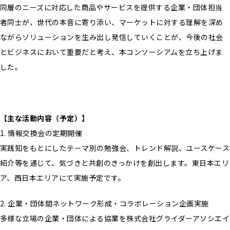
同層のニーズに対応した商品やサービスを提供する企業・団体担当
者同士が、世代の本音に寄り添い、マーケットに対する理解を深め
ながらソリューションを生み出し発信していくことが、今後の社会
とビジネスにおいて重要だと考え、本コンソーシアムを立ち上げま
した。
【主な活動内容（予定）】
1. 情報交換会の定期開催
実践知をもとにしたテーマ別の勉強会、トレンド解説、ユースケース
紹介等を通じて、気づきと共創のきっかけを創出します。東日本エリ
ア、西日本エリアにて実施予定です。
2. 企業・団体間ネットワーク形成・コラボレーション企画実施
多様な立場の企業・団体による協業を株式会社グライダーアソシエイ