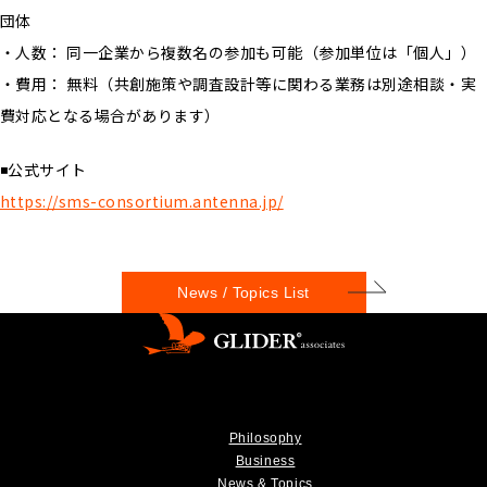
団体
・人数： 同一企業から複数名の参加も可能（参加単位は「個人」）
・費用： 無料（共創施策や調査設計等に関わる業務は別途相談・実
費対応となる場合があります）
◾️公式サイト
https://sms-consortium.antenna.jp/
News / Topics List
Philosophy
Business
News & Topics