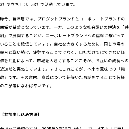
3社で立ち上げ、53社で活動しています。
昨今、若年層では、プロダクトブランドとコーポレートブランドの
関係が希薄となっています。一方、このような社会課題の解決を「共
創」で展開することが、コーポレートブランドへの信頼に繋がって
いることを確信しています。自社を大きくするために、同じ市場の
競合と戦い続け、疲弊することではなく、自社だけではできない価
値を共創によって、市場を大きくすることこそが、お互いの成長への
近道だと実感しています。まさにこれこそが、本来の意味での「無
敵」です。その意味、意義について紐解いたお話をすることで皆様
のご参考になれば幸いです。
【参加申し込み方法】
参加をご希望の方は、2025年9月26日（金）までに以下よりお申し