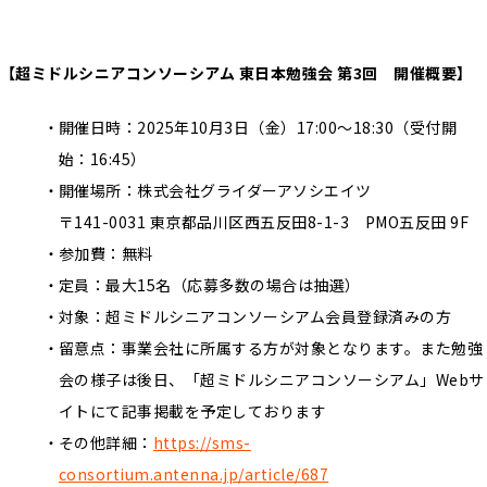
【超ミドルシニアコンソーシアム 東日本勉強会 第3回 開催概要】
開催日時：2025年10月3日（金）17:00〜18:30（受付開
始：16:45）
開催場所：株式会社グライダーアソシエイツ
〒141-0031 東京都品川区西五反田8-1-3 PMO五反田 9F
参加費：無料
定員：最大15名（応募多数の場合は抽選）
対象：超ミドルシニアコンソーシアム会員登録済みの方
留意点：事業会社に所属する方が対象となります。また勉強
会の様子は後日、「超ミドルシニアコンソーシアム」Webサ
イトにて記事掲載を予定しております
その他詳細：
https://sms-
consortium.antenna.jp/article/687