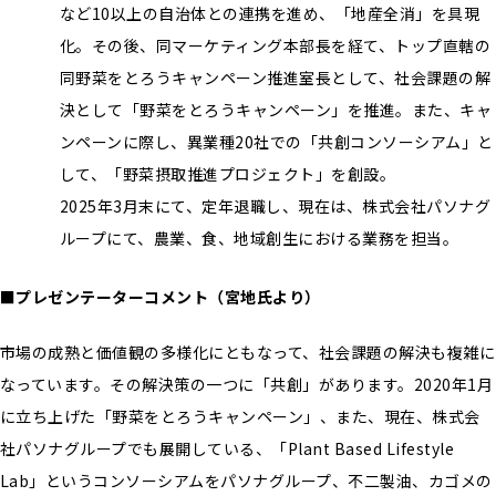
など10以上の自治体との連携を進め、「地産全消」を具現
化。その後、同マーケティング本部長を経て、トップ直轄の
同野菜をとろうキャンペーン推進室長として、社会課題の解
決として「野菜をとろうキャンペーン」を推進。また、キャ
ンペーンに際し、異業種20社での「共創コンソーシアム」と
して、「野菜摂取推進プロジェクト」を創設。
2025年3月末にて、定年退職し、現在は、株式会社パソナグ
ループにて、農業、食、地域創生における業務を担当。
■プレゼンテーターコメント（宮地氏より）
市場の成熟と価値観の多様化にともなって、社会課題の解決も複雑に
なっています。その解決策の一つに「共創」があります。2020年1月
に立ち上げた「野菜をとろうキャンペーン」、また、現在、株式会
社パソナグループでも展開している、「Plant Based Lifestyle
Lab」というコンソーシアムをパソナグループ、不二製油、カゴメの