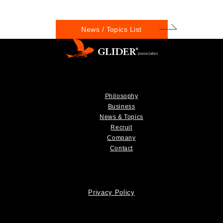
News / Topics List
Philosophy
Business
News & Topics
Recruit
Company
Contact
Privacy Policy