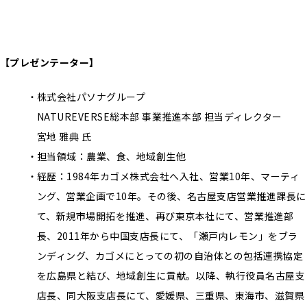
【プレゼンテーター】
株式会社パソナグループ
NATUREVERSE総本部 事業推進本部 担当ディレクター
宮地 雅典 氏
担当領域：農業、食、地域創生他
経歴：1984年カゴメ株式会社へ入社、営業10年、マーティ
ング、営業企画で10年。その後、名古屋支店営業推進課長に
て、新規市場開拓を推進、再び東京本社にて、営業推進部
長、2011年から中国支店長にて、「瀬戸内レモン」をブラ
ンディング、カゴメにとっての初の自治体との包括連携協定
を広島県と結び、地域創生に貢献。以降、執行役員名古屋支
店長、同大阪支店長にて、愛媛県、三重県、東海市、滋賀県