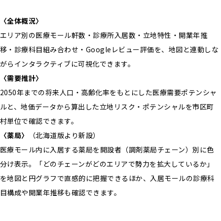
〈全体概況〉
エリア別の医療モール軒数・診療所入居数・立地特性・開業年推
移・診療科目組み合わせ・Googleレビュー評価を、地図と連動しな
がらインタラクティブに可視化できます。
〈需要推計〉
2050年までの将来人口・高齢化率をもとにした医療需要ポテンシャ
ルと、地価データから算出した立地リスク・ポテンシャルを市区町
村単位で確認できます。
〈薬局〉
（北海道版より新設）
医療モール内に入居する薬局を開設者（調剤薬局チェーン）別に色
分け表示。「どのチェーンがどのエリアで勢力を拡大しているか」
を地図と円グラフで直感的に把握できるほか、入居モールの診療科
目構成や開業年推移も確認できます。