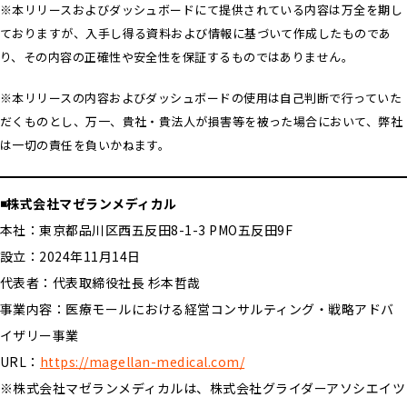
※本リリースおよびダッシュボードにて提供されている内容は万全を期し
ておりますが、入手し得る資料および情報に基づいて作成したものであ
り、その内容の正確性や安全性を保証するものではありません。
※本リリースの内容およびダッシュボードの使用は自己判断で行っていた
だくものとし、万一、貴社・貴法人が損害等を被った場合において、弊社
は一切の責任を負いかねます。
◾️株式会社マゼランメディカル
本社：東京都品川区西五反田8-1-3 PMO五反田9F
設立：2024年11月14日
代表者：代表取締役社長 杉本哲哉
事業内容：医療モールにおける経営コンサルティング・戦略アドバ
イザリー事業
URL：
https://magellan-medical.com/
※株式会社マゼランメディカルは、株式会社グライダーアソシエイツ