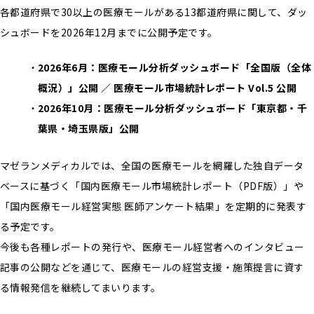
各都道府県で30以上の医療モールがある13都道府県に関して、ダッ
シュボードを2026年12月までに公開予定です。
2026年6月：医療モール分析ダッシュボード「全国版（全体
概況）」公開 ／ 医療モール市場統計レポート Vol.5 公開
2026年10月：医療モール分析ダッシュボード「東京都・千
葉県・埼玉県版」公開
マゼランメディカルでは、全国の医療モールを網羅した独自データ
ベースに基づく「国内医療モール市場統計レポート（PDF版）」や
「国内医療モール経営実態 医師アンケート結果」を定期的に発表す
る予定です。
今後も各種レポートの発行や、医療モール経営者へのインタビュー
記事の公開などを通じて、医療モールの経営支援・施策提言に資す
る情報発信を継続してまいります。