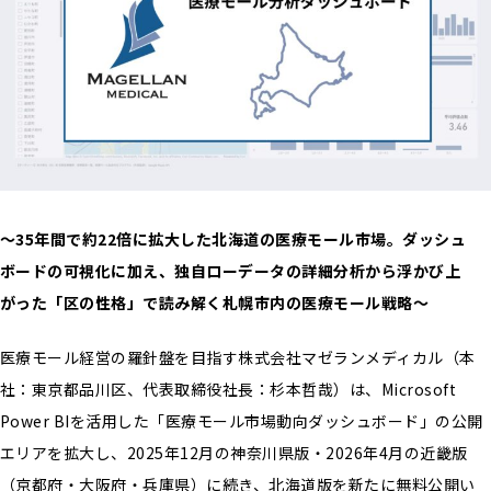
〜35年間で約22倍に拡大した北海道の医療モール市場。ダッシュ
ボードの可視化に加え、独自ローデータの詳細分析から浮かび上
がった「区の性格」で読み解く札幌市内の医療モール戦略〜
医療モール経営の羅針盤を目指す株式会社マゼランメディカル（本
社：東京都品川区、代表取締役社長：杉本哲哉）は、Microsoft
Power BIを活用した「医療モール市場動向ダッシュボード」の公開
エリアを拡大し、2025年12月の神奈川県版・2026年4月の近畿版
（京都府・大阪府・兵庫県）に続き、北海道版を新たに無料公開い