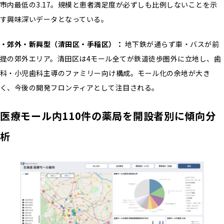
市内最低の3.17。規模と患者満足度が必ずしも比例しないことを示
す興味深いデータとなっている。
・郊外・新興型（清田区・手稲区）：
地下鉄が通らず車・バスが前
提の郊外エリア。清田区は4モール全てが鉄道徒歩圏外に立地し、歯
科・小児歯科主導のファミリー向け構成。モール化の余地が大き
く、今後の開発フロンティアとして注目される。
医療モール内110件の薬局を開設者別に傾向分
析