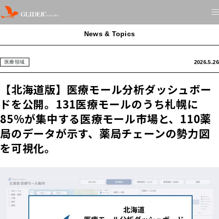
News & Topics
2026.5.26
医療領域
【北海道版】医療モール分析ダッシュボー
ドを公開。131医療モールのうち札幌に
85%が集中する医療モール市場と、110薬
局のデータが示す、薬局チェーンの勢力図
を可視化。