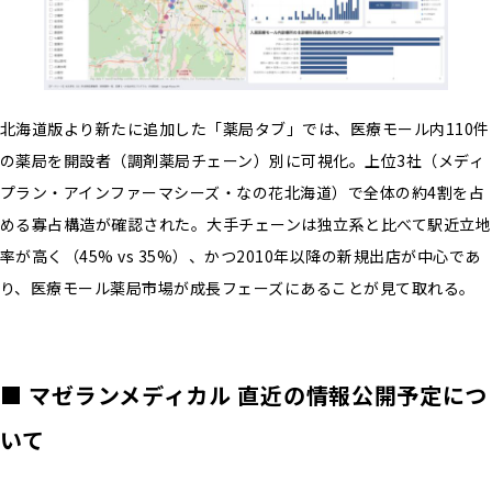
北海道版より新たに追加した「薬局タブ」では、医療モール内110件
の薬局を開設者（調剤薬局チェーン）別に可視化。上位3社（メディ
プラン・アインファーマシーズ・なの花北海道）で全体の約4割を占
める寡占構造が確認された。大手チェーンは独立系と比べて駅近立地
率が高く（45% vs 35%）、かつ2010年以降の新規出店が中心であ
り、医療モール薬局市場が成長フェーズにあることが見て取れる。
■ マゼランメディカル 直近の情報公開予定につ
いて