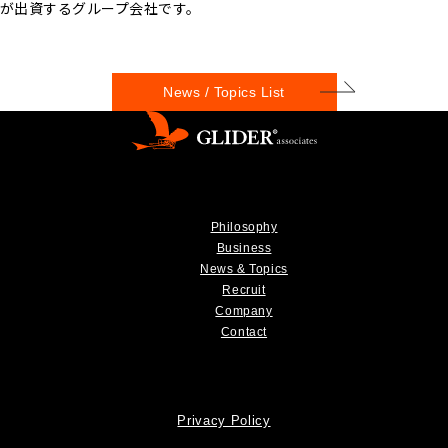
が出資するグループ会社です。
News / Topics List
Philosophy
Business
News & Topics
Recruit
Company
Contact
Privacy Policy