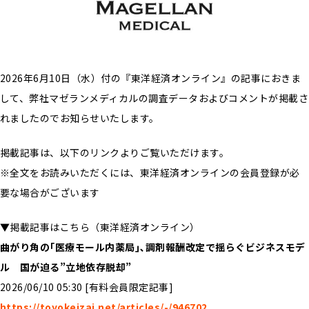
2026年6月10日（水）付の『東洋経済オンライン』の記事におきま
して、弊社マゼランメディカルの調査データおよびコメントが掲載さ
れましたのでお知らせいたします。
掲載記事は、以下のリンクよりご覧いただけます。
※全文をお読みいただくには、東洋経済オンラインの会員登録が必
要な場合がございます
▼掲載記事はこちら（東洋経済オンライン）
曲がり角の｢医療モール内薬局｣､調剤報酬改定で揺らぐビジネスモデ
ル 国が迫る”立地依存脱却”
2026/06/10 05:30 [有料会員限定記事]
https://toyokeizai.net/articles/-/946702