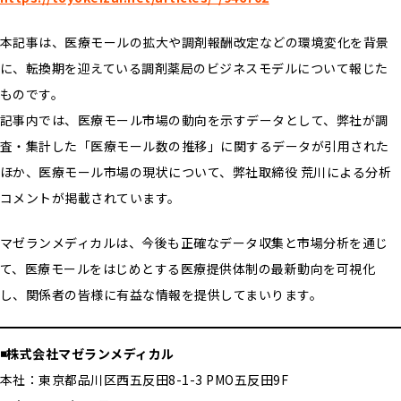
本記事は、医療モールの拡大や調剤報酬改定などの環境変化を背景
に、転換期を迎えている調剤薬局のビジネスモデルについて報じた
ものです。
記事内では、医療モール市場の動向を示すデータとして、弊社が調
査・集計した「医療モール数の推移」に関するデータが引用された
ほか、医療モール市場の現状について、弊社取締役 荒川による分析
コメントが掲載されています。
マゼランメディカルは、今後も正確なデータ収集と市場分析を通じ
て、医療モールをはじめとする医療提供体制の最新動向を可視化
し、関係者の皆様に有益な情報を提供してまいります。
◾️株式会社マゼランメディカル
本社：東京都品川区西五反田8-1-3 PMO五反田9F