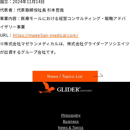
設立：2024年11月14日
代表者：代表取締役社長 杉本哲哉
事業内容：医療モールにおける経営コンサルティング・戦略アドバ
イザリー事業
URL：
https://magellan-medical.com/
※株式会社マゼランメディカルは、株式会社グライダーアソシエイツ
が出資するグループ会社です。
News / Topics List
Philosophy
Business
News & Topics