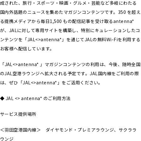
成された、旅行・スポーツ・映画・グルメ・芸能など多岐にわたる
国内外話題のニュースを集めたマガジンコンテンツです。350 を超え
る提携メディアから毎日1,500 もの配信記事を受け取るantenna*
が、JALに対して専用サイトを構築し、特別にキュレーションしたコ
ンテンツを「JAL<>antenna*」を通じてJALの無料Wi-Fiを利用する
お客様へ配信しています。
「
JAL<>antenna*
」マガジンコンテンツの利用は、今後、随時全国
のJAL空港ラウンジへ拡大される予定です。JAL国内線をご利用の際
は、ぜひ「JAL<>antenna*」をご活用ください。
◆ JAL <> antenna*
のご利用方法
サービス提供場所
＜羽田空港国内線＞ ダイヤモンド・プレミアラウンジ、サクララ
ウンジ