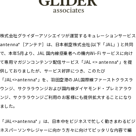
株式会社グライダーアソシエイツが運営するキュレーションサービス
antenna*［アンテナ］は、日本航空株式会社(以下「JAL」) と共同
で、本年5月より、JAL 国内線搭乗者への機内Wi-Fi サービスに向け
て専用マガジンコンテンツ配信サービス「JAL <> antenna*」を提
供しておりましたが、サービス好評につき、こ
のたび
「JAL<>antenna*」を、羽田空港のJAL国際線ファーストクラスラ
ウンジ、サクララウンジおよび国内線ダイヤモンド・プレミアラウ
ンジ、サクララウンジご利用のお客様にも提供拡大することになり
ました。
「
JAL<>antenna*
」は、日本中をビジネスで忙しく動きまわるビジ
ネスパーソンやレジャーに向かう方々に向けてピッタリな内容で編