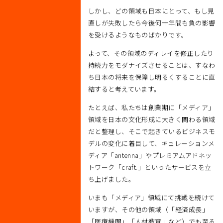
しかし、どの領域も日本にとって、もし見
直しが失敗したら今後何十年間も負の影響
を受けるようなものばかりです。
よって、その領域のディレイを修正したり
持続力をモダナイズさせることは、すなわ
ち日本の将来を保障し明るくすることに直
結すると考えています。
たとえば、私たちは創業期に「メディア」
領域を日本の文化形成に大きく関わる領域
だと整理し、そこで起きているビジネスモ
デルの変化に着目して、キュレーションメ
ディア「antenna」やプレミアムアドネッ
トワーク「craft.」といったサービスを立
ち上げました。
いまも「メディア」領域にて挑戦を続けて
いますが、その他の領域（「経済成長」
「医療機関」「人材教育」など）でも至る