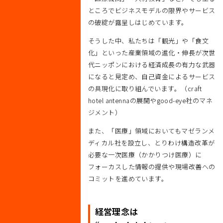
ところでビジネスモデルの限界やサービス
の破綻が露呈しはじめています。
そうした中、私たちは「観光」や「食文
化」といった産業領域の進化・伸長が次世
代ニッポンにおける経済成長の有力な武器
になると見定め、自己資金によるサービス
の具現化に取り組んでいます。（craft
hotel antennaの展開やgood-eye社のマネ
ジメント）
また、「医療」領域においてもマゼランメ
ディカル社を設立し、とりわけ構造改革が
必要な一次医療（かかりつけ医療）に
フォーカスした情報の提供や現場改善への
コミットを進めています。
経営理念は