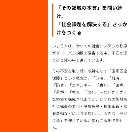
「その領域の本質」を問い続
け、
「社会課題を解決する」きっか
けをつくる
いま日本は、かつての社会システムや秩序
がグローバル規模で変容する中、不安が漂
う夜と霧の中を進んでいます。
その不安を取り除く根幹をなす「国家安全
保障」という概念は、「政治」「経済」
「防衛」「エネルギー」「食料」「医療」
「環境」「教育」「文化」…などさまざま
な領域で構成されますが、いずれの領域も
社会構造の変化・制度疲労・技術革新・気
候変動などにより陳腐化し、大きな「曲が
り角」を迎えていると言わざるを得ませ
ん。