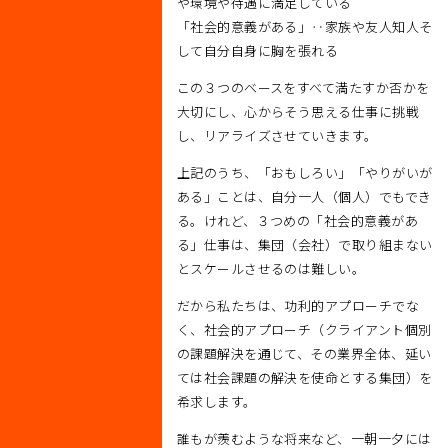
や環境や待遇に満足している
「社会的意義がある」‥家族や友人知人そ
して自分自身に胸を張れる
この３つのベースをすべて満たすか否かを
大切にし、心からそう思える仕事に挑戦
し、リアライズさせていきます。
上記のうち、「おもしろい」「やりがいが
ある」ことは、自分一人（個人）でもでき
る。けれど、３つめの「社会的意義があ
る」仕事は、集団（会社）で取り組まない
とスケールさせるのは難しい。
だから私たちは、功利的アプローチでな
く、社会的アプローチ（クライアント個別
の課題解決を通じて、その業界全体、延い
ては社会課題の解決を使命とする集団）を
希求します。
誰もが羨むような将来など、一朝一夕には