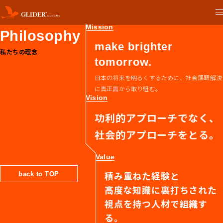
Mission
Philosophy
make brighter
私たちの理念
tomorrow.
日本の将来を明るくするために、社会課題解決
に真正面から取り組む。
Vision
功利的アプローチでなく、
社会的アプローチをとる。
Value
積み重ねた経験と
back to TOP
高度な知識に裏打ちされた
視点を持つ人材で組織す
る。