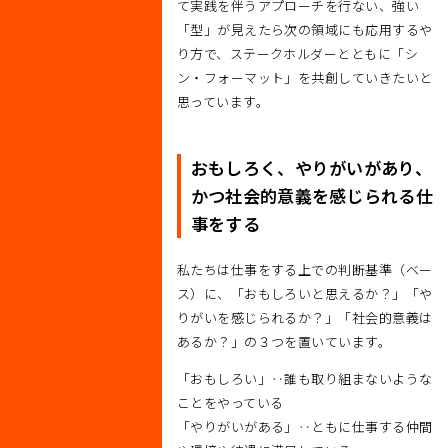
て実践を伴うアプローチを行ない、強い
「型」が見えたら次の領域にも応用するや
り方で、ステークホルダーとともに「シ
ン・フォーマット」を共創していきたいと
思っています。
おもしろく、やりがいがあり、
かつ社会的意義を感じられる仕
事をする
私たちは仕事をする上での判断基準（ベー
ス）に、「おもしろいと思えるか？」「や
りがいを感じられるか？」「社会的意義は
あるか？」の３つを置いています。
「おもしろい」‥誰も取り組まないような
ことをやっている
「やりがいがある」‥ともに仕事する仲間