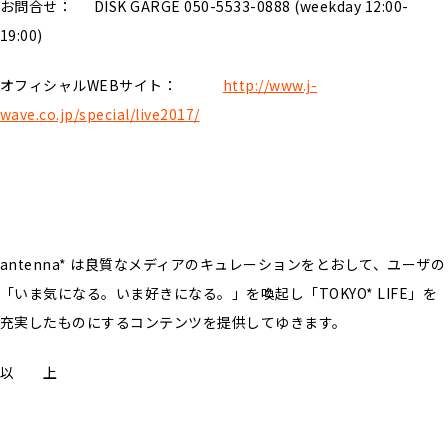
お問合せ： DISK GARGE 050-5533-0888 (weekday 12:00-
19:00)
オフィシャルWEBサイト：
http://www.j-
wave.co.jp/special/live2017/
antenna* は良質なメディアのキュレーションをとおして、ユーザの
「いま気になる。いま好きになる。」を喚起し「TOKYO* LIFE」を
充実したものにするコンテンツを提供してゆきます。
以 上