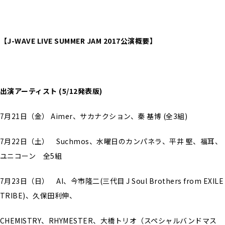
【J-WAVE LIVE SUMMER JAM 2017公演概要】
出演アーティスト (5/12発表版)
7月21日（金） Aimer、サカナクション、秦 基博 (全3組)
7月22日（土） Suchmos、水曜日のカンパネラ、平井 堅、福耳、
ユニコーン 全5組
7月23日（日） AI、今市隆二(三代目 J Soul Brothers from EXILE
TRIBE)、久保田利伸、
CHEMISTRY、RHYMESTER、大橋トリオ（スペシャルバンドマス