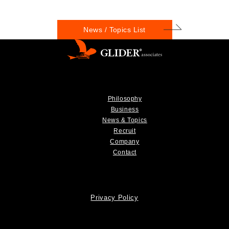
News / Topics List
Philosophy
Business
News & Topics
Recruit
Company
Contact
Privacy Policy