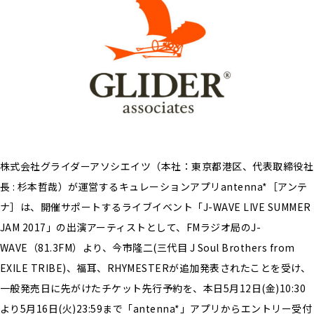
株式会社グライダーアソシエイツ（本社：東京都港区、代表取締役社
長 : 杉本哲哉）が運営するキュレーションアプリantenna*［アンテ
ナ］は、開催サポートするライブイベント「J-WAVE LIVE SUMMER
JAM 2017」の出演アーティストとして、FMラジオ局のJ-
WAVE（81.3FM）より、今市隆二(三代目 J Soul Brothers from
EXILE TRIBE)、福耳、RHYMESTERが追加発表されたことを受け、
一般発売日に先がけたチケット先行予約を、本日5月12日(金)10:30
より5月16日(火)23:59まで「antenna*」アプリからエントリー受付