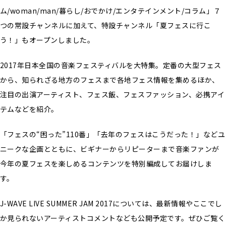
ム/woman/man/暮らし/おでかけ/エンタテインメント/コラム」７
つの常設チャンネルに加えて、特設チャンネル「夏フェスに行こ
う！」もオープンしました。
2017年日本全国の音楽フェスティバルを大特集。定番の大型フェス
から、知られざる地方のフェスまで各地フェス情報を集めるほか、
注目の出演アーティスト、フェス飯、フェスファッション、必携アイ
テムなどを紹介。
「フェスの“困った”110番」「去年のフェスはこうだった！」などユ
ニークな企画とともに、ビギナーからリピーターまで音楽ファンが
今年の夏フェスを楽しめるコンテンツを特別編成してお届けしま
す。
J-WAVE LIVE SUMMER JAM 2017については、最新情報やここでし
か見られないアーティストコメントなども公開予定です。ぜひご覧く