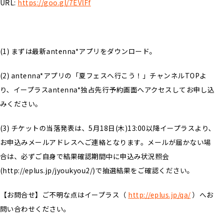
URL:
https://goo.gl/7EVlFf
(1) まずは最新antenna*アプリをダウンロード。
(2) antenna*アプリの「夏フェスへ行こう！」チャンネルTOPよ
り、イープラスantenna*独占先行予約画面へアクセスしてお申し込
みください。
(3) チケットの当落発表は、5月18日(木)13:00以降イープラスより、
お申込みメールアドレスへご連絡となります。メールが届かない場
合は、必ずご自身で結果確認期間中に申込み状況照会
(http://eplus.jp/jyoukyou2/)で抽選結果をご確認ください。
【お問合せ】ご不明な点はイープラス（
http://eplus.jp/qa/
）へお
問い合わせください。