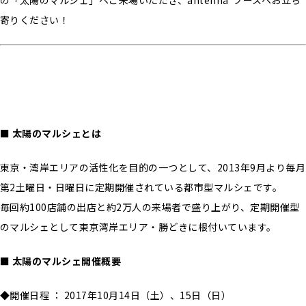
の「太陽のマルシェ」へご来場いただき、antenna*ブースヘお立ち
寄りください！
■ 太陽のマルシェとは
東京・湾岸エリアの活性化を目的の一つとして、2013年9月より毎月
第2土曜日・日曜日に定期開催されている都市型マルシェです。
毎回約100店舗の出店と約2万人の来場者で盛り上がり、定期開催型
のマルシェとして東京湾岸エリア・勝どきに根付いています。
■ 太陽のマルシェ開催概要
◆開催日程 ： 2017年10月14日（土）、15日（日）