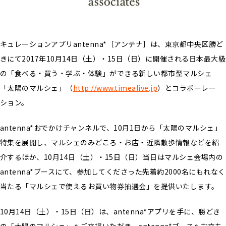
キュレーションアプリantenna*［アンテナ］は、東京都中央区勝ど
きにて2017年10月14日（土）・15日（日）に開催される日本最大級
の「食べる・買う・学ぶ・体験」ができる新しい都市型マルシェ
「太陽のマルシェ」（
http://www.timealive.jp
）とコラボーレー
ション。
antenna*おでかけチャンネルで、10月1日から「太陽のマルシェ」
特集を展開し、マルシェのみどころ・お店・近隣散歩情報などを紹
介するほか、10月14日（土）・15日（日）当日はマルシェ会場内の
antenna*ブースにて、参加してくださった先着約2000名にもれなく
当たる「マルシェで使えるお買い物券抽選会」を提供いたします。
10月14日（土）・15日（日）は、antenna*アプリを手に、勝どき