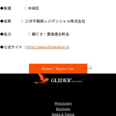
◆後援 ： 中央区
◆協賛 ： 三井不動産レジデンシャル株式会社
◆協力 ： 勝どき・豊海連合町会
◆公式サイト：
http://www.timealive.jp
News / Topics List
Philosophy
Business
News & Topics