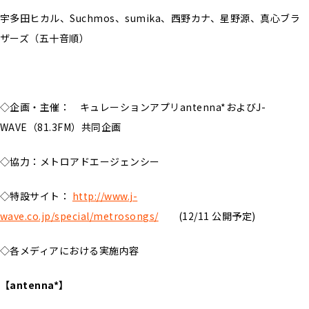
宇多田ヒカル、Suchmos、sumika、西野カナ、星野源、真心ブラ
ザーズ（五十音順）
◇企画・主催： キュレーションアプリantenna*およびJ-
WAVE（81.3FM）共同企画
◇協力：メトロアドエージェンシー
◇特設サイト：
http://www.j-
wave.co.jp/special/metrosongs/
(12/11 公開予定)
◇各メディアにおける実施内容
【antenna*】