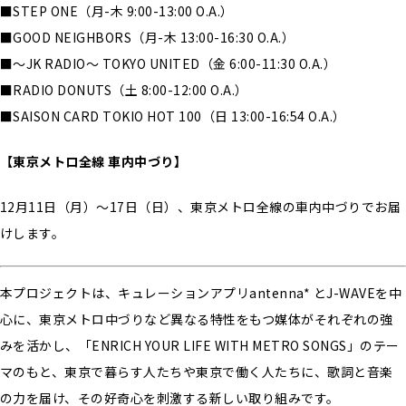
■STEP ONE（月-木 9:00-13:00 O.A.）
■GOOD NEIGHBORS（月-木 13:00-16:30 O.A.）
■～JK RADIO～ TOKYO UNITED（金 6:00-11:30 O.A.）
■RADIO DONUTS（土 8:00-12:00 O.A.）
■SAISON CARD TOKIO HOT 100（日 13:00-16:54 O.A.）
【東京メトロ全線 車内中づり】
12月11日（月）～17日（日）、東京メトロ全線の車内中づりでお届
けします。
本プロジェクトは、キュレーションアプリantenna* とJ-WAVEを中
心に、東京メトロ中づりなど異なる特性をもつ媒体がそれぞれの強
みを活かし、「ENRICH YOUR LIFE WITH METRO SONGS」のテー
マのもと、東京で暮らす人たちや東京で働く人たちに、歌詞と音楽
の力を届け、その好奇心を刺激する新しい取り組みです。