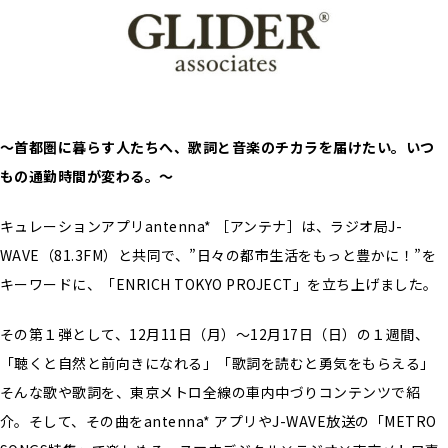
～首都圏に暮らす人たちへ、歌詞と音楽のチカラを届けたい。いつ
もの通勤時間が変わる。～
キュレーションアプリantenna* ［アンテナ］は、ラジオ局J-
WAVE（81.3FM）と共同で、”日々の都市生活をもっと豊かに！”を
キーワードに、「ENRICH TOKYO PROJECT」を立ち上げました。
その第１弾として、12月11日（月）～12月17日（日）の１週間、
「聴くと自然と前向きになれる」「歌詞を読むと勇気をもらえる」
そんな歌や歌詞を、東京メトロ全線の車内中づりコンテンツで紹
介。そして、その曲をantenna* アプリやJ-WAVE放送の「METRO