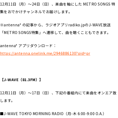
12月11日（月）～24日（日）、楽曲を軸にした METRO SONGS 特
集をおでかけチャンネルでお届けします。
※antenna* の記事から、ラジオアプリradiko.jpのJ-WAVE放送
「METRO SONGS特集」へ遷移して、曲を聴くこともできます。
antenna* アプリダウンロード：
https://antenna.onelink.me/2946886130?pid=pr
【J-WAVE（81.3FM）】
12月11日（月）～17日（日）、下記の番組内にて楽曲をオンエア致
します。
■J-WAVE TOKYO MORNING RADIO（月-木 6:00-9:00 O.A.）