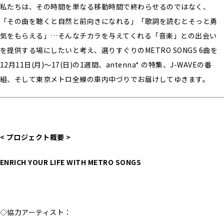
私たちは、その時間を単なる移動時間で終わらせるのではなく、
「その曲を聴くと自然と前向きになれる」「歌詞を読むとそっと勇
気をもらえる」…そんなチカラを与えてくれる「音楽」との出会い
を提供する場にしたいと考え、選りすぐりのMETRO SONGS 6曲を
12月11日(月)〜17(日)の1週間、antenna* の特集、J-WAVEの番
組、そして東京メトロ全線の車内中づりでお届けしてゆきます。
< プロジェクト概要 >
ENRICH YOUR LIFE WITH METRO SONGS
◇協力アーティスト：