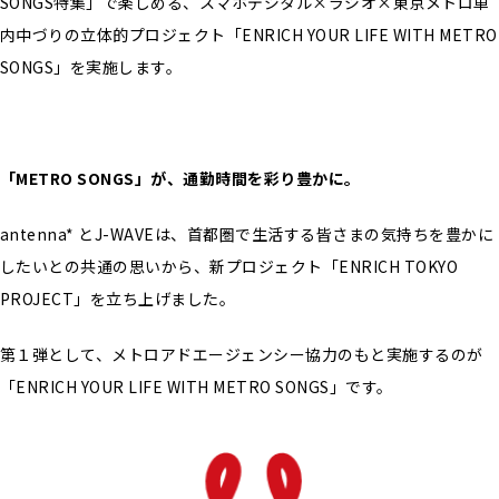
SONGS特集」で楽しめる、スマホデジタル×ラジオ×東京メトロ車
内中づりの立体的プロジェクト「ENRICH YOUR LIFE WITH METRO
SONGS」を実施します。
「METRO SONGS」が、通勤時間を彩り豊かに。
antenna* とJ-WAVEは、首都圏で生活する皆さまの気持ちを豊かに
したいとの共通の思いから、新プロジェクト「ENRICH TOKYO
PROJECT」を立ち上げました。
第１弾として、メトロアドエージェンシー協力のもと実施するのが
「ENRICH YOUR LIFE WITH METRO SONGS」です。