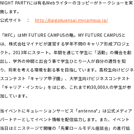
NIGHT PARTYには有名Webライターのヨッピーがトークショーを実
施します。
公式サイト ：
http://daigakuensai.mycampus.jp/
「MFC」はMY FUTURE CAMPUSの略。MY FUTURE CAMPUSと
は、株式会社マイナビが運営する学年不問のキャリア形成プロジェ
クト。2013年にスタート。年間を通じて学生に「活動」の機会を創
出し、学外の仲間と出会う事で学生ひとり一人が自分の適性を知
り、将来を考える環境を創る事を目指しています。高校生向けビジネ
スコンテスト「キャリア甲子園」、大学生向けビジネスコンテスト
「キャリア・インカレ」をはじめ、これまで約30,000人の学生が参
加しています。
当イベントにキュレーションサービス「antenna*」は公式メディア
パートナーとしてイベント情報を配信協力します。また、イベント
当日はミニステージで開催の「先輩ロールモデル座談会」の進行協