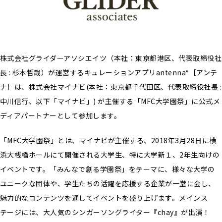
株式会社グライダーアソシエイツ（本社：東京都港区、代表取締役社
長 : 杉本哲哉）が運営するキュレーションアプリantenna*［アンテ
ナ］は、株式会社マイナビ(本社：東京都千代田区、代表取締役社長 :
中川信行、以下「マイナビ」) が主催する「MFC大学園祭」に公式メ
ディアパートナーとして参加します。
「MFC大学園祭」とは、マイナビが主催する、2018年3月28日に横
浜大桟橋ホールにて開催される大学生、特に大学新１、2年生向けの
イベントです。「みんなで創る学園祭」をテーマに、様々な大学の
ユニークな団体や、学生たちの活躍を応援する企業が一堂に会し、
魅力的なコンテンツを通してイベントを盛り上げます。メインス
テージには、大人気のシンガーソングライター『chay』が出演！