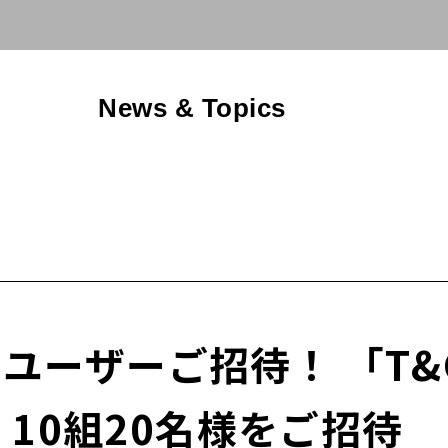
News & Topics
］ユーザーご招待！ 「T&G
Yに 10組20名様をご招待