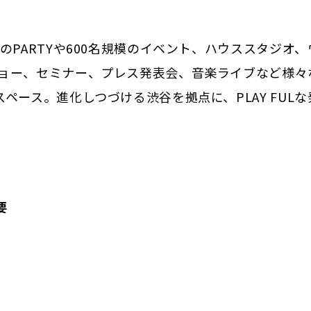
PARTYや600名規模のイベント、ハウススタジオ、
ョー、セミナー、プレス発表会、音楽ライブなど様々
ース。進化しつづける渋谷を拠点に、PLAY FULな
要