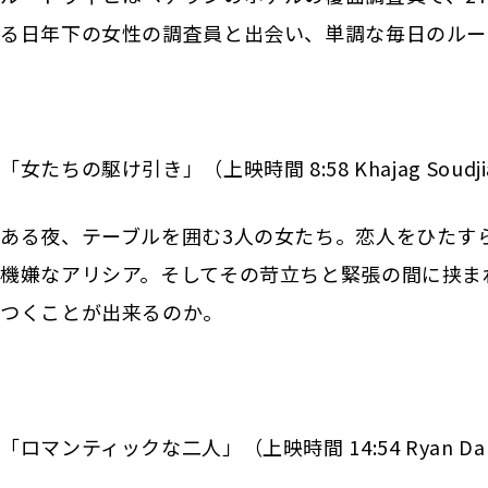
る日年下の女性の調査員と出会い、単調な毎日のルー
「女たちの駆け引き」（上映時間 8:58 Khajag Soudj
ある夜、テーブルを囲む3人の女たち。恋人をひたす
機嫌なアリシア。そしてその苛立ちと緊張の間に挟ま
つくことが出来るのか。
「ロマンティックな二人」（上映時間 14:54 Ryan Dani