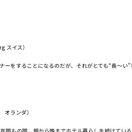
erg スイス）
ナーをすることになるのだが、それがとても“長～い”
en オランダ）
7年間もの間、朝から晩までホテル暮らしを続けてい