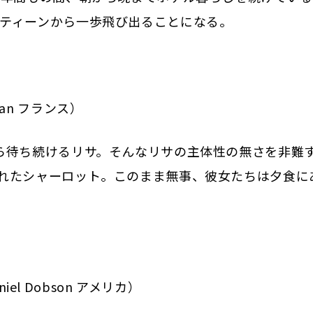
ティーンから一歩飛び出ることになる。
ian フランス）
ら待ち続けるリサ。そんなリサの主体性の無さを非難
れたシャーロット。このまま無事、彼女たちは夕食に
el Dobson アメリカ）