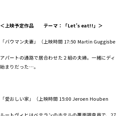
＜上映予定作品 テーマ：「Let’s eat!!」＞
「バウマン夫妻」（上映時間 17:50 Martin Guggisb
アパートの通路で居合わせた２組の夫婦。一緒にディ
始まりだった…。
「愛おしい家」（上映時間 15:00 Jeroen Houb
ルートヴィヒはベテランのホテルの覆面調査員で、2