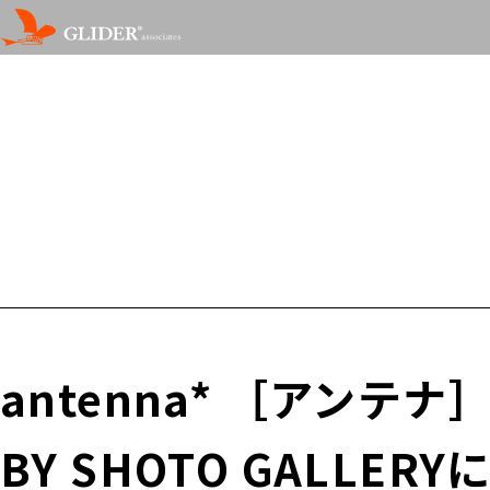
antenna* ［アンテナ
BY SHOTO GALLER