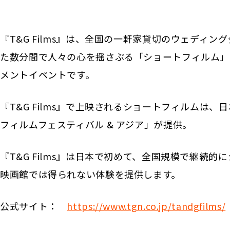
『T&G Films』は、全国の一軒家貸切のウェディ
た数分間で人々の心を揺さぶる「ショートフィルム」
メントイベントです。
『T&G Films』で上映されるショートフィルムは
フィルムフェスティバル & アジア」が提供。
『T&G Films』は日本で初めて、全国規模で継続
映画館では得られない体験を提供します。
公式サイト：
https://www.tgn.co.jp/tandgfilms/