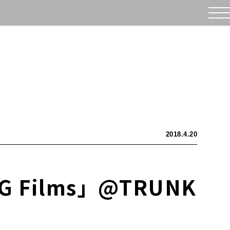
2018.4.20
 Films」@TRUNK