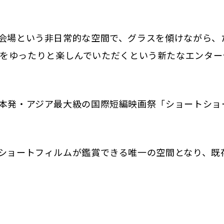
ング会場という非日常的な空間で、グラスを傾けながら、
をゆったりと楽しんでいただくという新たなエンター
、日本発・アジア最大級の国際短編映画祭「ショートショ
的にショートフィルムが鑑賞できる唯一の空間となり、既