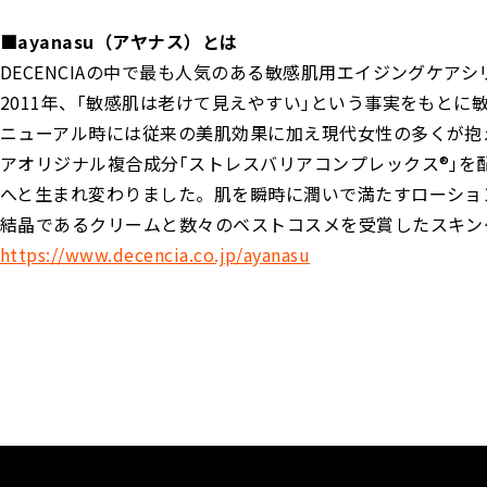
■ayanasu（アヤナス）とは
DECENCIAの中で最も人気のある敏感肌用エイジングケアシ
2011年、｢敏感肌は老けて見えやすい｣という事実をもとに
ニューアル時には従来の美肌効果に加え現代女性の多くが抱
アオリジナル複合成分｢ストレスバリアコンプレックス®｣
へと生まれ変わりました。肌を瞬時に潤いで満たすローション
結晶であるクリームと数々のベストコスメを受賞したスキン
https://www.decencia.co.jp/ayanasu