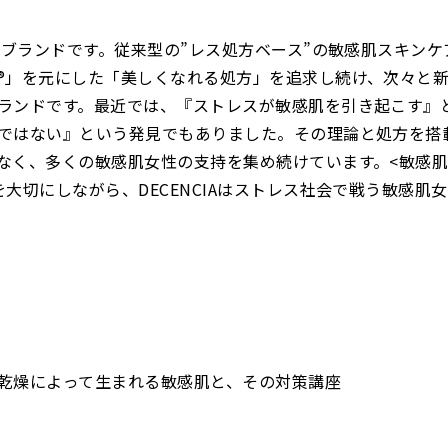
門ブランドです。従来型の”レス処方ベース”の敏感肌スキンケ
®」を元にした「美しくなれる処方」を追求し続け、次々と
ランドです。最近では、『ストレスが敏感肌を引き起こす』
ではない』という発見でもありました。その理論と処方を搭
なく、多くの敏感肌女性の支持を集め続けています。<敏感
大切にしながら、DECENCIAはストレス社会で戦う敏感肌
乾燥によって生まれる敏感肌と、その対策講座