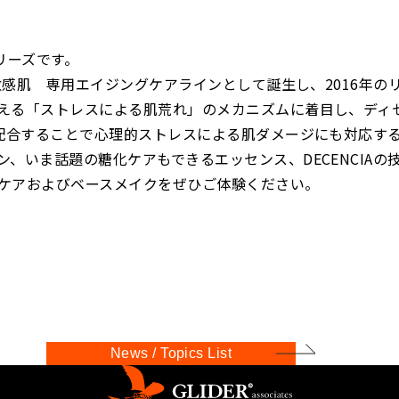
リーズです。
敏感肌 専用エイジングケアラインとして誕生し、2016年の
える「ストレスによる肌荒れ」のメカニズムに着目し、ディ
を配合することで心理的ストレスによる肌ダメージにも対応す
、いま話題の糖化ケアもできるエッセンス、DECENCIAの
ケアおよびベースメイクをぜひご体験ください。
News / Topics List