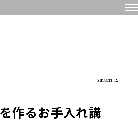
2018.11.15
い美肌を作るお手入れ講