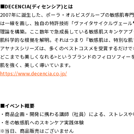
■DECENCIA(ディセンシア)とは
2007年に誕生した、ポーラ・オルビスグループの敏感肌専
は一線を画し、独自の特許技術「ヴァイタサイクルヴェール
理論を構築。ここ数年で急成長している敏感肌スキンケアブ
肌科学的な根拠を解明。それはつまり『敏感肌は、特別な肌
アヤナスシリーズは、多くのベストコスメを受賞するだけで
どこまでも美しくなれる>というブランドのフィロソフィーを
肌を強く、美しく導いています。
https://www.decencia.co.jp/
■イベント概要
・商品企画・開発に携わる講師（社員）による、ストレスや
・冬の敏感肌へのスキンケア実践体験
※当日、商品販売はございません