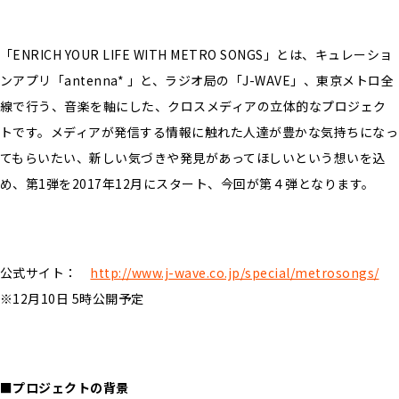
「ENRICH YOUR LIFE WITH METRO SONGS」とは、キュレーショ
ンアプリ「antenna* 」と、ラジオ局の「J-WAVE」、東京メトロ全
線で行う、音楽を軸にした、クロスメディアの立体的なプロジェク
トです。メディアが発信する情報に触れた人達が豊かな気持ちになっ
てもらいたい、新しい気づきや発見があってほしいという想いを込
め、第1弾を2017年12月にスタート、今回が第４弾となります。
公式サイト：
http://www.j-wave.co.jp/special/metrosongs/
※12月10日 5時公開予定
■プロジェクトの背景