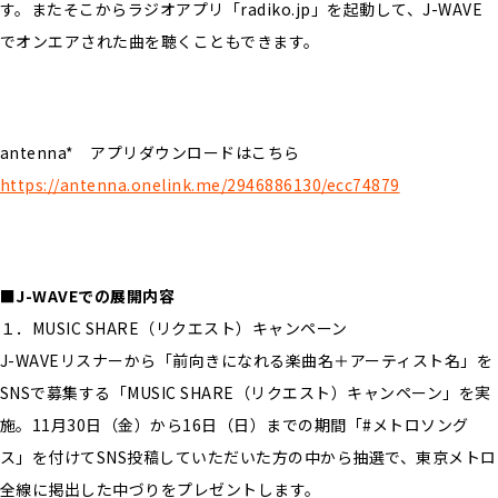
す。またそこからラジオアプリ「radiko.jp」を起動して、J-WAVE
でオンエアされた曲を聴くこともできます。
antenna* アプリダウンロードはこちら
https://antenna.onelink.me/2946886130/ecc74879
■J-WAVEでの展開内容
１．MUSIC SHARE（リクエスト）キャンペーン
J-WAVEリスナーから「前向きになれる楽曲名＋アーティスト名」を
SNSで募集する「MUSIC SHARE（リクエスト）キャンペーン」を実
施。11月30日（金）から16日（日）までの期間「#メトロソング
ス」を付けてSNS投稿していただいた方の中から抽選で、東京メトロ
全線に掲出した中づりをプレゼントします。