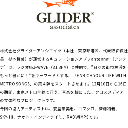
株式会社グライダーアソシエイツ（本社：東京都港区、代表取締役社
長：杉本哲哉）が運営するキュレーションアプリantenna*［アンテ
ナ］は、ラジオ局J-WAVE（81.3FM）と共同で、”日々の都市生活を
もっと豊かに！”をキーワードとする、「ENRICH YOUR LIFE WITH
METRO SONGS」の第４弾をスタートさせます。12月10日から16日
の期間、東京メトロ全線で行う、音楽を軸にした、クロスメディア
の立体的なプロジェクトです。
今回の協力アーティストは、安室奈美恵、コブクロ、斉藤和義、
SKY-HI、ナオト・インティライミ、RADWIMPSです。