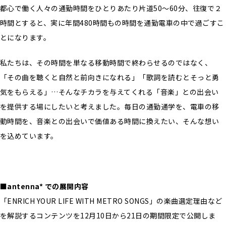
都心で働く人々の通勤時間をひとりあたり片道50〜60分、往復で２
時間とすると、実に年間480時間もの時間を通勤電車の中で過ごすこ
とになります。
私たちは、その時間を単なる移動時間で終わらせるのではなく、
「その曲を聴くと自然と前向きになれる」「歌詞を読むとそっと勇
気をもらえる」…そんなチカラを与えてくれる「音楽」との出会い
を提供する場にしたいと考えました。毎日の通勤通学を、電車の移
動時間を、音楽との出会いで価値ある時間に換えたい、そんな想い
を込めています。
■antenna* での展開内容
「ENRICH YOUR LIFE WITH METRO SONGS」の楽曲選定理由など
を解説するコンテンツを12月10日から21日の期間限定で公開しま