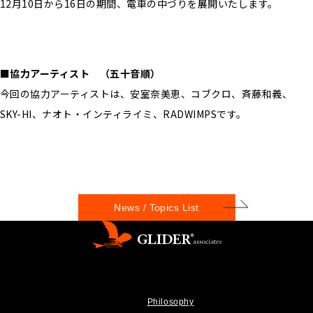
12月10日から16日の期間、電車の中づりを展開いたします。
■協力アーティスト （五十音順）
今回の協力アーティストは、安室奈美恵、コブクロ、斉藤和義、
SKY-HI、ナオト・インティライミ、RADWIMPSです。
News / Topics List
Philosophy