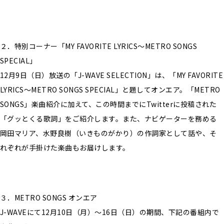
２．特別コーナー「MY FAVORITE LYRICS～METRO SONGS
SPECIAL」
12月9日（日）放送の「J-WAVE SELECTION」は、「MY FAVORITE
LYRICS～METRO SONGS SPECIAL」と題してオンエア。「METRO
SONGS」楽曲紹介に加えて、この時間までにTwitterに投稿された
「グッとくる歌詞」をご紹介します。また、ナビゲーターを務める
岡田マリア、水野良樹（いきものがかり）の作詞家として話や、そ
れぞれが手掛けた楽曲もお届けします。
３．METRO SONGS オンエア
J-WAVEにて12月10日（月）～16日（日）の期間、下記の番組内で