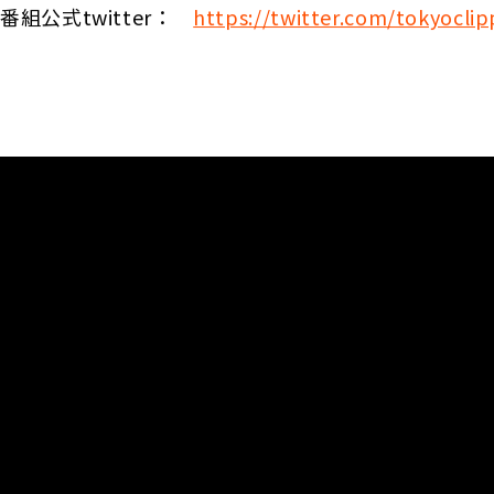
番組公式twitter：
https://twitter.com/tokyoclip