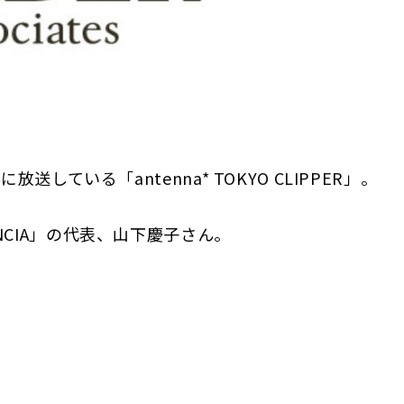
0に放送している「antenna* TOKYO CLIPPER」。
CIA」の代表、山下慶子さん。