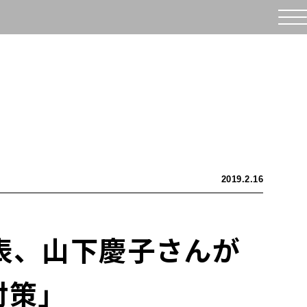
2019.2.16
代表、山下慶子さんが
対策」