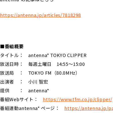
https://antenna.jp/articles/7818298
■番組概要
タイトル： antenna* TOKYO CLIPPER
放送日時： 毎週土曜日 14:55〜15:00
放送局 ： TOKYO FM（80.0MHz）
出演者 ： 小川 智宏
提供 ： antenna*
番組Webサイト：
https://www.tfm.co.jp/clipper/
番組連動antenna* ページ：
https://antenna.jp/p