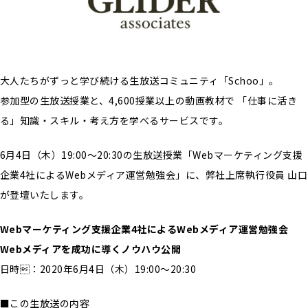
大人たちがずっと学び続ける生放送コミュニティ「Schoo」。
参加型の生放送授業と、4,600授業以上の動画教材で 「仕事に活き
る」知識・スキル・考え方を学べるサービスです。
6月4日（木）19:00〜20:30の生放送授業「Webマーケティング支援
企業4社によるWebメディア運営勉強会」に、弊社上席執行役員 山口
が登壇いたします。
Webマーケティング支援企業4社によるWebメディア運営勉強会
Webメディアを成功に導くノウハウ公開
日時：2020年6月4日（木）19:00〜20:30
■この生放送の内容