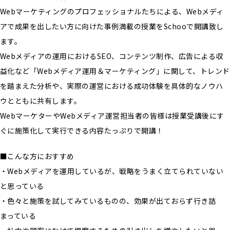
Webマーケティングのプロフェッショナルたちによる、Webメディ
アで成果を出したい方に向けた事例満載の授業をSchooで開講致し
ます。
Webメディアの運用におけるSEO、コンテンツ制作、広告による収
益化など「Webメディア運用＆マーケティング」に関して、トレンド
を踏まえた分析や、実際の運営における成功体験を具体的なノウハ
ウとともに共有します。
WebマーケターやWebメディア運営担当者の皆様は授業受講後にす
ぐに施策化して実行できる内容たっぷりで開講！
■こんな方におすすめ
・Webメディアを運用しているが、戦略をうまく立てられていない
と思っている
・色々と施策を試してみているものの、効果が出ておらず行き詰
まっている