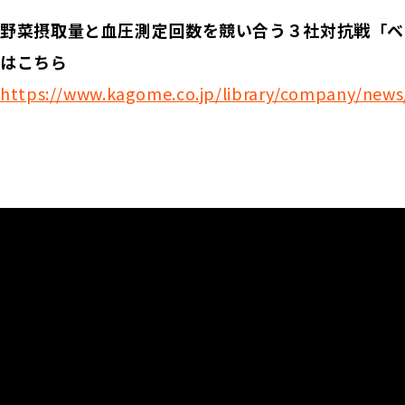
野菜摂取量と血圧測定回数を競い合う３社対抗戦「ベジ選手権
はこちら
https://www.kagome.co.jp/library/company/new