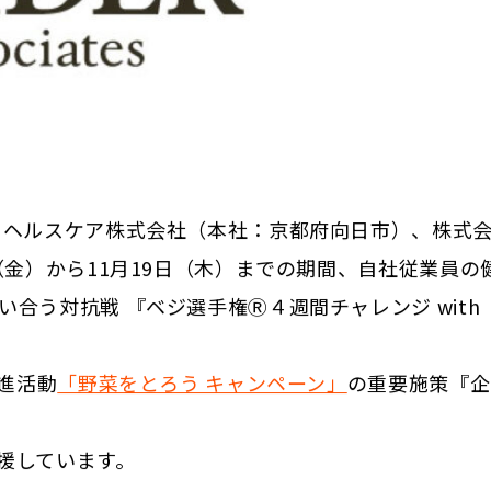
 ヘルスケア株式会社（本社：京都府向日市）、株式
（金）から11月19日（木）までの期間、自社従業員の
合う対抗戦 『ベジ選手権Ⓡ４週間チャレンジ with
推進活動
「野菜をとろう キャンペーン」
の重要施策『企
援しています。