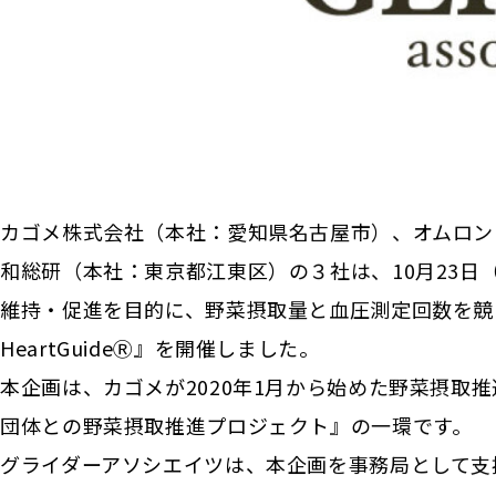
カゴメ株式会社（本社：愛知県名古屋市）、オムロン
和総研（本社：東京都江東区）の３社は、10月23日
維持・促進を目的に、野菜摂取量と血圧測定回数を競い
HeartGuideⓇ』を開催しました。
本企画は、カゴメが2020年1月から始めた野菜摂取
団体との野菜摂取推進プロジェクト』の一環です。
グライダーアソシエイツは、本企画を事務局として支