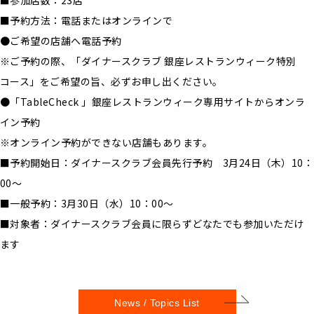
■参加店数：23店
■予約方法：電話またはオンラインで
●ご希望の店舗へ電話予約
※ご予約の際、「ダイナースクラブ 銀座レストランウィーク特別
コース」をご希望の旨、必ずお申し出ください。
●「TableCheck 」銀座レストランウィーク専用サイトからオンラ
イン予約
※オンライン予約ができない店舗もあります。
■予約開始日：ダイナースクラブ会員先行予約 3月24日（木）10：
00～
■一般予約：3月30日（水）10：00～
■対象者：ダイナースクラブ会員に限らずどなたでも参加いただけ
ます
News / Topics List