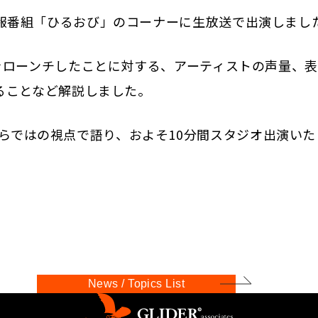
TBS情報番組「ひるおび」のコーナーに生放送で出演しまし
NNA」をローンチしたことに対する、アーティストの声量、
ることなど解説しました。
小川ならではの視点で語り、およそ10分間スタジオ出演い
News / Topics List