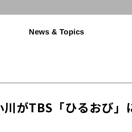
News & Topics
長 小川がTBS「ひるおび