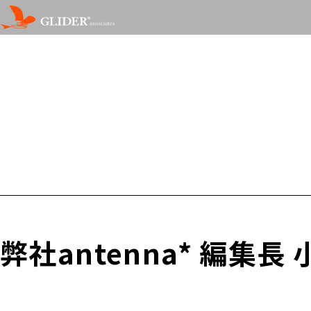
弊社antenna* 編集