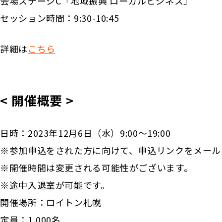
会場ステージC「地域振興 ローカルビジネス」
セッション時間：9:30-10:45
詳細は
こちら
< 開催概要 >
日時：2023年12月6日（水）9:00〜19:00
※参加申込をされた方に向けて、申込リンクをメール
※開催時間は変更される可能性がございます。
※途中入退室が可能です。
開催場所：ロイトン札幌
定員：1,000名