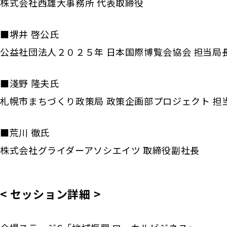
株式会社西雄大事務所 代表取締役
■堺井 啓公氏
公益社団法人２０２５年 日本国際博覧会協会 担当局
■淺野 隆夫氏
札幌市まちづくり政策局 政策企画部プロジェクト 担
■荒川 徹氏
株式会社グライダーアソシエイツ 取締役副社長
< セッション詳細 >