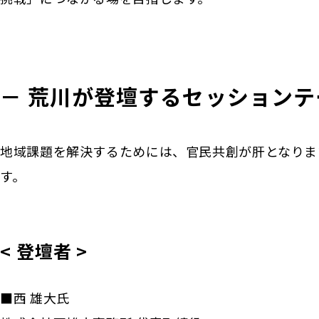
－ 荒川が登壇するセッション
地域課題を解決するためには、官民共創が肝となりま
す。
< 登壇者 >
■西 雄大氏