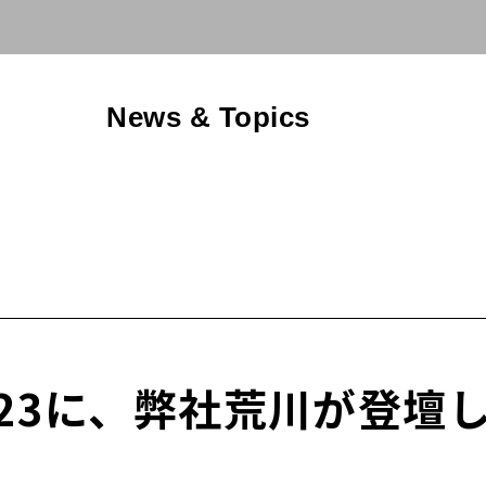
News & Topics
t 2023に、弊社荒川が登壇