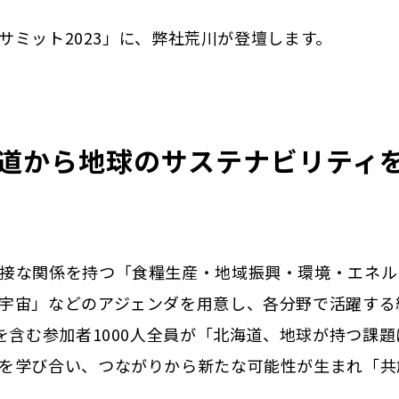
トサミット2023」に、弊社荒川が登壇します。
海道から地球のサステナビリティ
接な関係を持つ「⾷糧⽣産・地域振興・環境・エネル
宇宙」などのアジェンダを⽤意し、各分野で活躍する
を含む参加者1000人全員が「北海道、地球が持つ課題
を学び合い、つながりから新たな可能性が⽣まれ「共