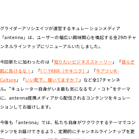
グライダーアソシエイツが運営するキュレーションメディア
「antenna」は、ユーザーの幅広い興味関心を喚起する全29のチャ
ンネルラインナップにリニューアルいたしました。
今回新たに加わったのは「
知りたいビジネスストーリー
」「
揺らぎ
肌に負けるな！
」「
I ♡ YKNK（ヤキニク）
」「
今アツいK-
Culture
」「
いい靴下、履いてますか？
」など全17チャンネ
ル。“キュレーター自身がいま最も気になるモノ・コト”をテーマ
に、antenna提携メディアから配信されるコンテンツをキュレー
ションしてお届けします。
今後も「antenna」では、私たち自身がワクワクするテーマでコン
テンツをお届けできるよう、定期的にチャンネルラインナップを更