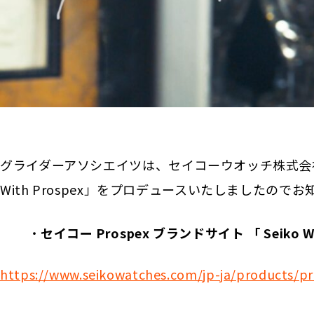
グライダーアソシエイツは、セイコーウオッチ株式会社の
With Prospex」をプロデュースいたしましたので
セイコー Prospex ブランドサイト 「 Seiko Wit
https://www.seikowatches.com/jp-ja/products/pr