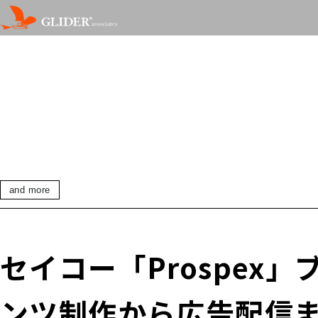
and more
セイコー「Prospe
ンツ制作から広告配信