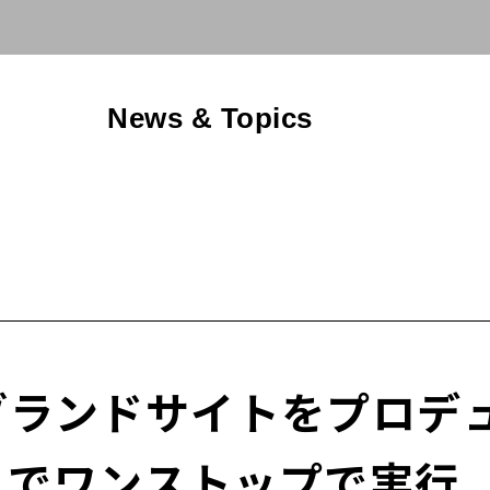
News & Topics
x」ブランドサイトをプロ
までワンストップで実行