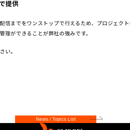
プで提供
配信までをワンストップで行えるため、プロジェクト
管理ができることが弊社の強みです。
さい。
News / Topics List