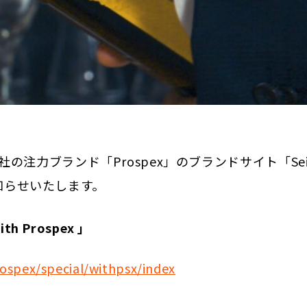
注力ブランド「Prospex」のブランドサイト「Sei
お知らせいたします。
h Prospex 」
ospex/special/withpsx/index