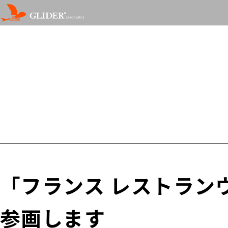
「フランス レストラン
参画します