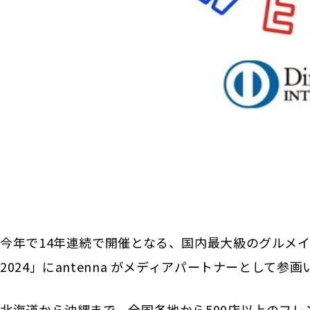
今年で14年連続で開催となる、国内最大級のグルメイ
2024」にantenna がメディアパートナーとして参
北海道から沖縄まで、全国各地から500店以上のフ