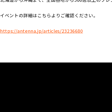
イベントの詳細はこちらよりご確認ください。
https://antenna.jp/articles/23236680