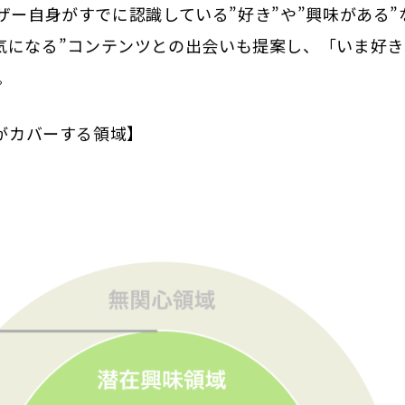
ーザー自身がすでに認識している”好き”や”興味がある”
気になる”コンテンツとの出会いも提案し、「いま好き
。
a* がカバーする領域】