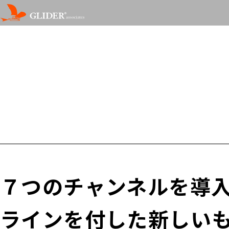
７つのチャンネルを導
ラインを付した新しい