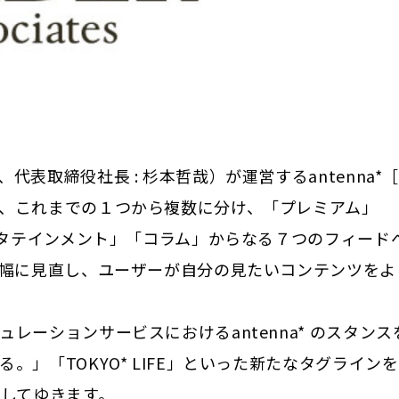
表取締役社長 : 杉本哲哉）が運営するantenna*
、これまでの１つから複数に分け、「プレミアム」
ンタテインメント」「コラム」からなる７つのフィード
大幅に見直し、ユーザーが自分の見たいコンテンツをよ
ーションサービスにおけるantenna* のスタンス
」「TOKYO* LIFE」といった新たなタグライン
始してゆきます。