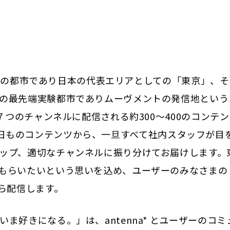
界有数の都市であり日本の代表エリアとしての「東京」、
の最先端実験都市でありムーヴメントの発信地という
７つのチャンネルに配信される約300～400のコンテ
000/日ものコンテンツから、一旦すべて社内スタッフが目
ップ、適切なチャンネルに振り分けてお届けします。
もらいたいという思いを込め、ユーザーのみなさまの
 から配信します。
好きになる。」は、antenna* とユーザーのコミ