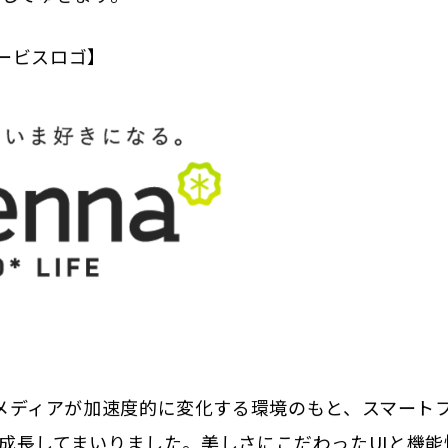
ービスロゴ】
、マスメディアが加速度的に変化する環境のもと、スマート
成長してまいりました。美しさにこだわったUIと機能