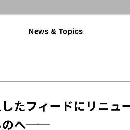
News & Topics
入したフィードにリニュ
ものへ──