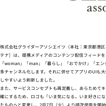
株式会社グライダーアソシエイツ（本社：東京都港区、代
テナ］は、提携メディアのコンテンツ配信フィードを
「woman」「man」「暮らし」「おでかけ」「エ
多チャンネル化します。それに併せてアプリのUIも
しやすいよう刷新しました。
また、サービスコンセプトも再定義し、あらためてキュレ
確にするため、ロゴも「いま気になる。いま好きになる。
たものへと変更し、2月7日（火）より順次使用を開