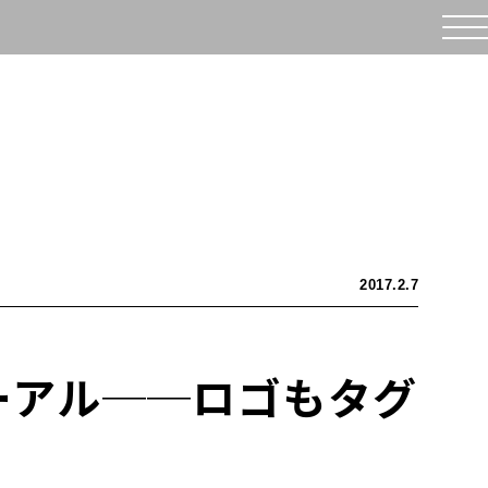
2017.2.7
ーアル──ロゴもタグ