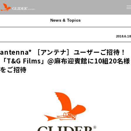
News & Topics
2018.6.18
antenna* ［アンテナ］ユーザーご招待！
「T&G Films」@麻布迎賓館に10組20名様
をご招待