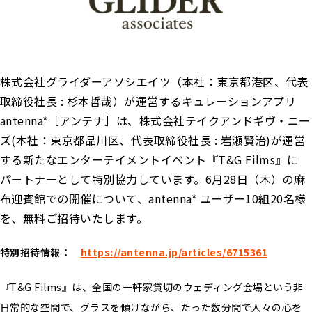
株式会社グライダーアソシエイツ（本社：東京都港区、代表
取締役社長 : 杉本哲哉）が運営するキュレーションアプリ
antenna*［アンテナ］は、株式会社テイクアンドギヴ・ニー
ズ(本社：東京都品川区、代表取締役社長 : 岩瀬賢治)が運営
する新たなエンターテイメントイベント『T&G Films』に
パートナーとして特別協力しています。6月28日（木）の麻
布迎賓館での開催について、antenna* ユーザー10組20名様
を、無料ご招待いたします。
特別招待情報：
https://antenna.jp/articles/6715361
『T&G Films』は、全国の一軒家貸切のウェディング会場という非
日常的な空間で、グラスを傾けながら、たった数分間で人々の心を