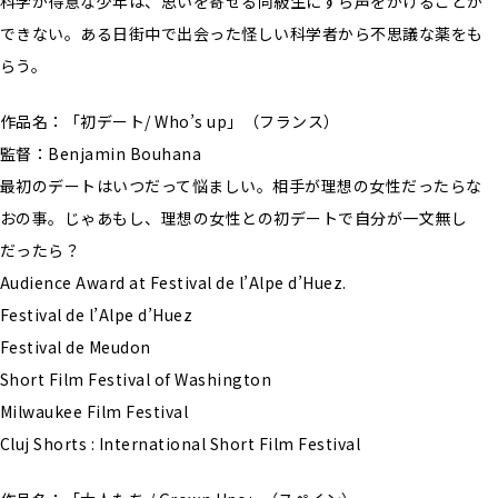
科学が得意な少年は、思いを寄せる同級生にすら声をかけることが
できない。ある日街中で出会った怪しい科学者から不思議な薬をも
らう。
作品名：「初デート/ Who’s up」（フランス）
監督：Benjamin Bouhana
最初のデートはいつだって悩ましい。相手が理想の女性だったらな
おの事。じゃあもし、理想の女性との初デートで自分が一文無し
だったら？
Audience Award at Festival de l’Alpe d’Huez.
Festival de l’Alpe d’Huez
Festival de Meudon
Short Film Festival of Washington
Milwaukee Film Festival
Cluj Shorts : International Short Film Festival