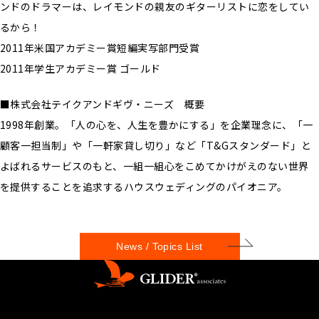
ンドのドラマーは、レイモンドの親友のギターリストに恋をしてい
るから！
2011年米国アカデミー賞短編実写部門受賞
2011年学生アカデミー賞 ゴールド
■株式会社テイクアンドギヴ・ニーズ 概要
1998年創業。「人の心を、人生を豊かにする」を企業理念に、「一
顧客一担当制」や「一軒家貸し切り」など「T&Gスタンダード」と
よばれるサービスのもと、一組一組心をこめてかけがえのない世界
を提供することを追求するハウスウェディングのパイオニア。
News / Topics List