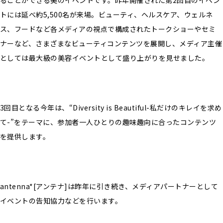
ることができる美のイベントです。昨年開催された第2回目のイベン
トには延べ約5,500名が来場。ビューティ、ヘルスケア、ウェルネ
ス、フードなど各メディアの視点で構成されたトークショーやセミ
ナーなど、さまざまなビューティコンテンツを展開し、メディア主催
としては最大級の美容イベントとして盛り上がりを見せました。
3回目となる今年は、“Diversity is Beautiful-私だけのキレイを求め
て-”をテーマに、参加者一人ひとりの趣味趣向に合ったコンテンツ
を提供します。
antenna*[アンテナ]は昨年に引き続き、メディアパートナーとして
イベントの告知協力などを行います。