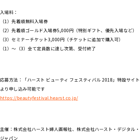
入場料：
（1）先着順無料入場券
（2）先着順ゴールド入場券5,000円（特別ギフト、優先入場など）
（3）セミナーチケット3,000円（チケットに追加で購入可）
（1）～（3）全て定員数に達し次第、受付終了
応募方法：「ハースト ビューティ フェスティバル 2018」特設サイト
より申し込み可能です
https://beautyfestival.hearst.co.jp/
主催：株式会社ハースト婦人画報社、株式会社ハースト・デジタル・
ジャパン