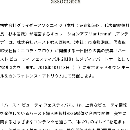
株式会社グライダーアソシエイツ（本社：東京都港区、代表取締役社
長：杉本哲哉）が運営するキュレーションアプリantenna*［アンテ
ナ］は、株式会社ハースト婦人画報社（本社：東京都港区、代表取
締役社長：ニコラ・フロケ）が開催する一日限りの美の祭典「ハー
スト ビューティ フェスティバル 2018」にメディアパートナーとして
特別協力をします。2018年10月13日（土）に東京ミッドタウン ホー
ル＆カンファレンス・アトリウムにて開催します。
「ハースト ビューティ フェスティバル」は、上質なビューティ情報
を発信しているハースト婦人画報社の26媒体が合同で開催。美容に
関するさまざまなコンテンツを通じて、“私だけのキレイ”を追求す