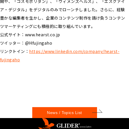
開や、「コスモポリタン」、「ウィメンズヘルス」、「エスクァイ
ア・デジタル」をデジタルのみでローンチしました。さらに、経験
豊かな編集者を生かし、企業のコンテンツ制作を請け負うコンテン
ツマーケティングにも積極的に取り組んでいます。
公式サイト：www.hearst.co.jp
ツイッター：@Hfujingaho
リンクトイン：
https://www.linkedin.com/company/hearst-
fujingaho
News / Topics List