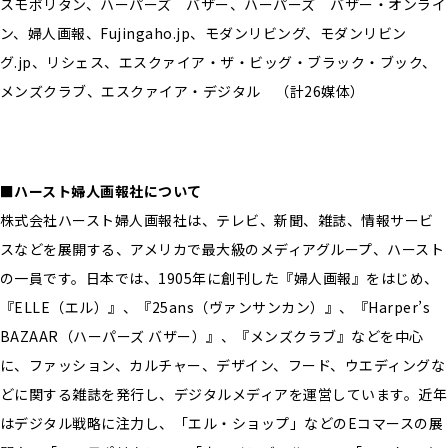
スモポリタン、ハーパーズ バザー、ハーパーズ バザー・オンライ
ン、婦人画報、Fujingaho.jp、モダンリビング、モダンリビン
グ.jp、リシェス、エスクァイア・ザ・ビッグ・ブラック・ブック、
メンズクラブ、エスクァイア・デジタル （計26媒体）
■ハースト婦人画報社について
株式会社ハースト婦人画報社は、テレビ、新聞、雑誌、情報サービ
スなどを展開する、アメリカで最大級のメディアグループ、ハースト
の一員です。日本では、1905年に創刊した『婦人画報』をはじめ、
『ELLE（エル）』、『25ans（ヴァンサンカン）』、『Harper’s
BAZAAR（ハーパーズ バザー）』、『メンズクラブ』などを中心
に、ファッション、カルチャー、デザイン、フード、ウエディングな
どに関する雑誌を発行し、デジタルメディアを運営しています。近年
はデジタル戦略に注力し、「エル・ショップ」などのEコマースの展