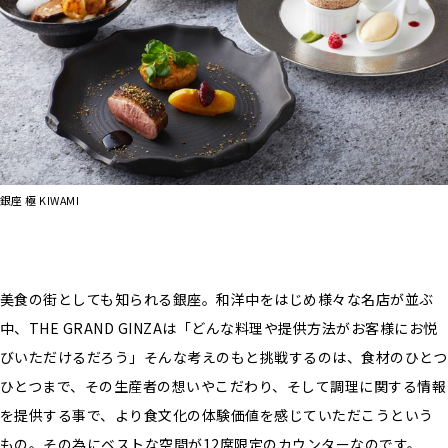
銀座 極 KIWAMI
美食の街としても知られる銀座。和洋中をはじめ様々な名店が並ぶ
中、THE GRAND GINZAは「どんな料理や提供方法がお客様にお悦
びいただけるだろう」そんな考えのもと挑戦するのは、食材のひとつ
ひとつまで、その生産者の想いやこだわり、そして調理に関する情報
を提供する事で、より食文化の体験価値を感じていただこうという
もの。その為にベストな空間が12席限定のカウンターなのです。