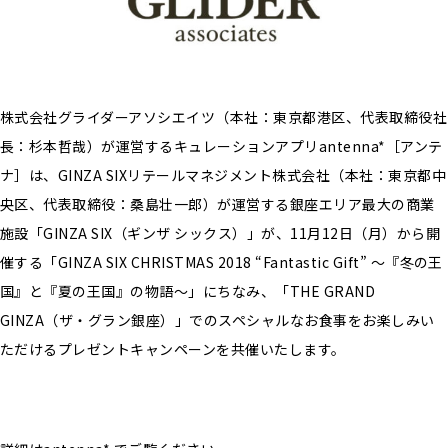
株式会社グライダーアソシエイツ（本社：東京都港区、代表取締役社
長：杉本哲哉）が運営するキュレーションアプリantenna*［アンテ
ナ］は、GINZA SIXリテールマネジメント株式会社（本社：東京都中
央区、代表取締役：桑島壮一郎）が運営する銀座エリア最大の商業
施設「GINZA SIX（ギンザ シックス）」が、11月12日（月）から開
催する「GINZA SIX CHRISTMAS 2018 “Fantastic Gift” 〜『冬の王
国』と『夏の王国』の物語〜」にちなみ、「THE GRAND
GINZA（ザ・グラン銀座）」でのスペシャルなお食事をお楽しみい
ただけるプレゼントキャンペーンを共催いたします。