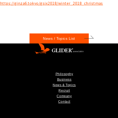
https://ginza6.tokyo/gsix2018/winter_2018_christmas
News / Topics List
Philosophy
Business
News & Topics
Recruit
Company
Contact