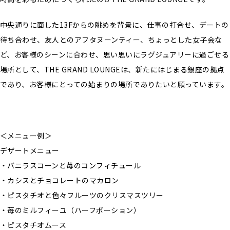
中央通りに面した13Fからの眺めを背景に、仕事の打合せ、デートの
待ち合わせ、友人とのアフタヌーンティー、ちょっとした女子会な
ど、お客様のシーンに合わせ、思い思いにラグジュアリーに過ごせる
場所として、THE GRAND LOUNGEは、新たにはじまる銀座の拠点
であり、お客様にとっての始まりの場所でありたいと願っています。
＜メニュー例＞
デザートメニュー
・バニラスコーンと苺のコンフィチュール
・カシスとチョコレートのマカロン
・ピスタチオと色々フルーツのクリスマスツリー
・苺のミルフィーユ（ハーフポーション）
・ピスタチオムース