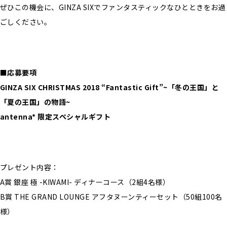
ぜひこの機会に、GINZA SIXでファンタスティックなひとときをお過
ごしください。
■応募要項
GINZA SIX CHRISTMAS 2018 “Fantastic Gift”~「冬の王国」と
「夏の王国」の物語~
antenna* 限定スペシャルギフト
プレゼント内容：
A賞 銀座 極 -KIWAMI- ディナーコース（2組4名様）
B賞 THE GRAND LOUNGE アフタヌーンティーセット（50組100名
様）