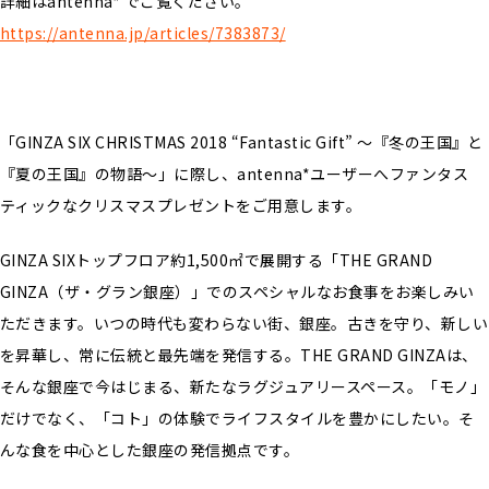
詳細はantenna* でご覧ください。
https://antenna.jp/articles/7383873/
「GINZA SIX CHRISTMAS 2018 “Fantastic Gift” 〜『冬の王国』と
『夏の王国』の物語〜」に際し、antenna*ユーザーへファンタス
ティックなクリスマスプレゼントをご用意します。
GINZA SIXトップフロア約1,500㎡で展開する「THE GRAND
GINZA（ザ・グラン銀座）」でのスペシャルなお食事をお楽しみい
ただきます。いつの時代も変わらない街、銀座。古きを守り、新しい
を昇華し、常に伝統と最先端を発信する。THE GRAND GINZAは、
そんな銀座で今はじまる、新たなラグジュアリースペース。「モノ」
だけでなく、「コト」の体験でライフスタイルを豊かにしたい。そ
んな食を中心とした銀座の発信拠点です。