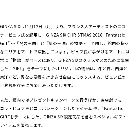
GINZA SIXは11月12日（月）より、フランス人アーティストのニコ
ラ・ビュフ氏を起用し「GINZA SIX CHRISTMAS 2018 “Fantastic
Gift” 〜『冬の王国』と『夏の王国』の物語〜」と題し、館内の様々
なエリアをアートで演出しています。ビュフ氏が手がけるアートには
常に「物語」がベースにあり、GINZA SIXのクリスマスのために誕生
した「GIFT」をテーマにしたオリジナルの物語は、冬と夏、西洋と
東洋など、異なる要素を対比させ自由にミックスする、ビュフ氏の
世界観を存分にお楽しみいただけます。
また、館内ではプレゼントキャンペーンを行うほか、各店舗でもニ
コラ・ビュフ氏とコラボレーションしたアイテム や、“Fantastic
Gift”をテーマにした、GINZA SIX限定商品を含むスペシャルギフト
アイテムを販売します。