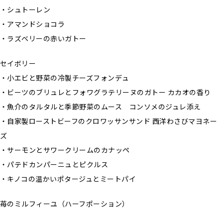
・シュトーレン
・アマンドショコラ
・ラズベリーの赤いガトー
セイボリー
・小エビと野菜の冷製チーズフォンデュ
・ビーツのブリュレとフォワグラテリーヌのガトー カカオの香り
・魚介のタルタルと季節野菜のムース コンソメのジュレ添え
・自家製ローストビーフのクロワッサンサンド 西洋わさびマヨネー
ズ
・サーモンとサワークリームのカナッペ
・パテドカンパーニュとピクルス
・キノコの温かいポタージュとミートパイ
苺のミルフィーユ（ハーフポーション）