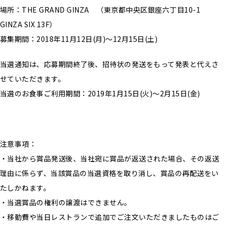
場所：THE GRAND GINZA （東京都中央区銀座六丁目10-1
GINZA SIX 13F）
募集期間：2018年11月12日(月)～12月15日(土)
当選通知は、応募期間終了後、招待状の発送をもって発表と代えさ
せていただきます。
当選のお食事ご利用期間：2019年1月15日(火)〜2月15日(金)
注意事項：
・当社から賞品発送後、当社宛に賞品が返送された場合、その返送
理由に係らず、当該賞品の当選資格を取り消し、賞品の再配送をい
たしかねます。
・当選賞品の権利の譲渡はできません。
・移動費や当日レストランで追加でご注文いただきましたものはご