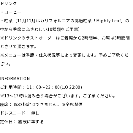
ドリンク
・コーヒー
・紅茶（11月12月はカリフォルニアの高級紅茶「Mighty Leaf」の
中から季節にふさわしい10種類をご用意）
※ドリンクのラストオーダーはご着席から2時間半、お席は3時間制
とさせて頂きます。
※メニューは季節・仕入状況等により変更します。予めご了承くだ
さい。
INFORMATION
ご利用時間： 11：00～23：00(L.O 22:00)
※13〜17時は混み合う場合がございます。ご了承ください。
座席： 席の指定はできません。※全席禁煙
ドレスコード： 無し
定休日： 施設に準ずる