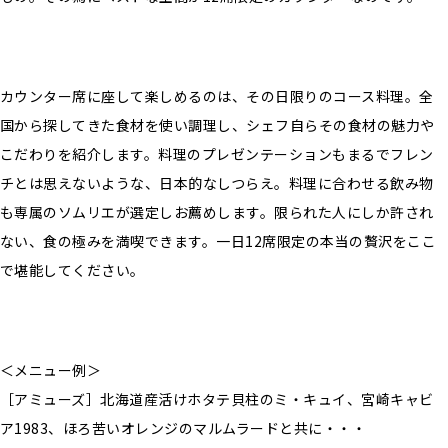
カウンター席に座して楽しめるのは、その日限りのコース料理。全
国から探してきた食材を使い調理し、シェフ自らその食材の魅力や
こだわりを紹介します。料理のプレゼンテーションもまるでフレン
チとは思えないような、日本的なしつらえ。料理に合わせる飲み物
も専属のソムリエが選定しお薦めします。限られた人にしか許され
ない、食の極みを満喫できます。一日12席限定の本当の贅沢をここ
で堪能してください。
＜メニュー例＞
［アミューズ］北海道産活けホタテ貝柱のミ・キュイ、宮崎キャビ
ア1983、ほろ苦いオレンジのマルムラードと共に・・・