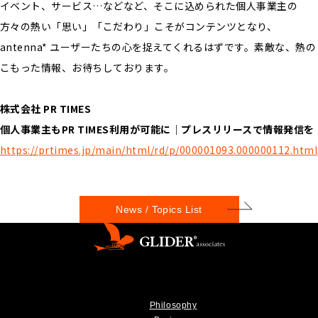
イベント、サービス…などなど、そこに込められた個人事業主の
方々の熱い「思い」「こだわり」こそがコンテンツとなり、
antenna* ユーザーたちの心を捉えてくれるはずです。素敵な、熱の
こもった情報、お待ちしております。
株式会社 PR TIMES
個人事業主もPR TIMES利用が可能に｜プレスリリースで情報発信を
https://prtimes.jp/main/html/rd/p/000001093.000000112.html
News / Topics List
Philosophy