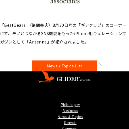
「BestGear」（徳間書店）8月20日号の「ギアクラブ」のコーナー
にて、モノとつながるSNS機能をもったiPhone用キュレーションマ
ガジンとして『Antenna』が紹介されました。
News / Topics List
Philosophy
Business
News & Topics
Recruit
Company