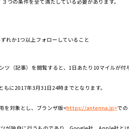
下 ３つの条件を全て満たしている必要があります。
、いずれか1つ以上フォローしていること
ンテンツ（記事）を閲覧すると、1日あたり10マイルが付
限ともに2017年3月31日24時までとなります。
ご利用を対象とし、ブランザ版<
https://antenna.jp>
での
が独自に行うものであり、Google社、Apple社と