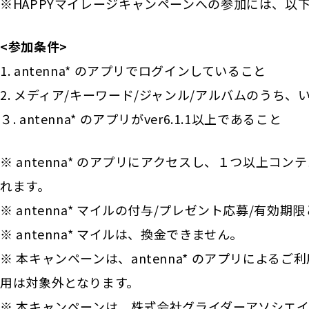
※HAPPYマイレージキャンペーンへの参加には、以
<参加条件>
1. antenna* のアプリでログインしていること
2. メディア/キーワード/ジャンル/アルバムのうち
３. antenna* のアプリがver6.1.1以上であること
※ antenna* のアプリにアクセスし、１つ以上コ
れます。
※ antenna* マイルの付与/プレゼント応募/有効期
※ antenna* マイルは、換金できません。
※ 本キャンペーンは、antenna* のアプリによる
用は対象外となります。
※ 本キャンペーンは、株式会社グライダーアソシエイツ