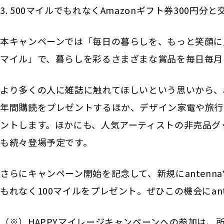
3. 500マイルでもれなくAmazonギフト券300円分
本キャンペーンでは「毎日の暮らしを、もっと笑顔に」をコ
マイル」で、暮らしを彩るさまざまな賞品を毎日毎月
より多くの人に雑誌に触れてほしいという思いから、an
年間購読をプレゼントするほか、デザイン家電や旅行券な
ントします。ほかにも、人気アーティストの非売品グッズ
も続々登場予定です。
さらにキャンペーン開始を記念して、新規にantenn
もれなく100マイルをプレゼント。ぜひこの機会にant
（※）HAPPYマイレージキャンペーンへの参加は、