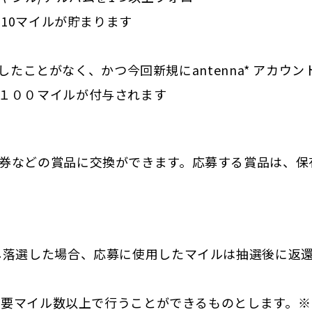
き10マイルが貯まります
用したことがなく、かつ今回新規にantenna* アカウン
１００マイルが付与されます
券などの賞品に交換ができます。応募する賞品は、保
。
し落選した場合、応募に使用したマイルは抽選後に返
る必要マイル数以上で行うことができるものとします。※