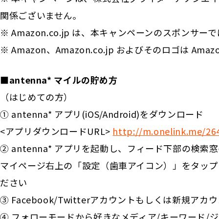
関係ございません。
※ Amazon.co.jp は、本キャンペーンのスポンサ
※ Amazon、Amazon.co.jp およびそのロゴは Am
■antenna* マイルの貯め方
（はじめての方）
① antenna* アプリ(iOS/Android)をダウンロード
<アプリダウンロードURL>
http://m.onelink.me/26
② antenna* アプリを起動し、フィード下部の
マイページ右上の「設定（歯車アイコン）」をタップ
ださい
③ Facebook/Twitterアカウントもしくは新規
④ フォローモードから好きなメディア/キーワード/