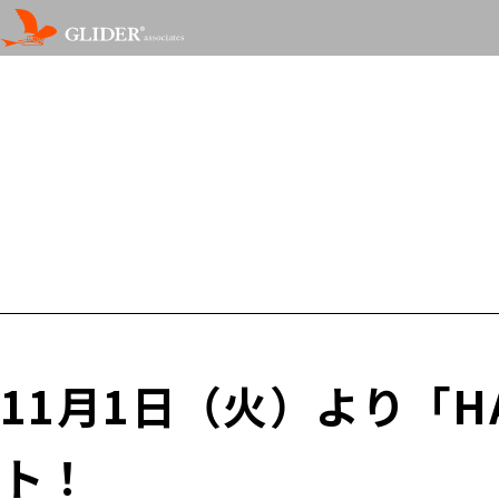
11月1日（火）より「
ト！