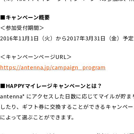
■キャンペーン概要
＜参加受付期間＞
2016年11月1日（火）から2017年3月31日（金）予定
＜キャンペーンページURL＞
https://antenna.jp/campaign_program
■HAPPYマイレージキャンペーンとは？
antenna* にアクセスした日数に応じてマイルが
したり、ギフト券に交換することができるキャンペー
によって選ぶことができます。