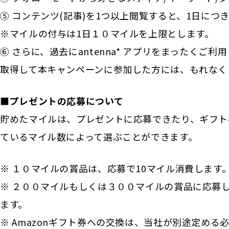
⑤ コンテンツ(記事)を1つ以上閲覧すると、1日につ
※マイルの付与は1日１０マイルを上限とします。
⑥ さらに、過去にantenna* アプリをまったくご利
取得して本キャンペーンに参加した方には、もれなく
■プレゼントの応募について
貯めたマイルは、プレゼントに応募できたり、ギフト
ているマイル数によって選ぶことができます。
※ １０マイルの賞品は、応募で10マイル消費します
※ ２００マイルもしくは３００マイルの賞品に応募
ます。
※ Amazonギフト券への交換は、当社が別途定め