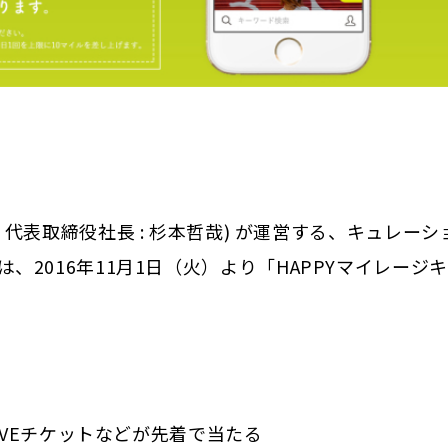
表取締役社長 : 杉本哲哉) が運営する、キュレーシ
）では、2016年11月1日（火）より「HAPPYマイレージ
IVEチケットなどが先着で当たる