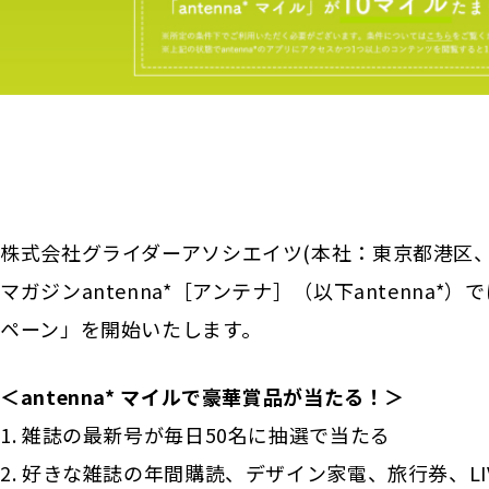
株式会社グライダーアソシエイツ(本社：東京都港区、代
マガジンantenna*［アンテナ］（以下antenna*
ペーン」を開始いたします。
＜antenna* マイルで豪華賞品が当たる！＞
1. 雑誌の最新号が毎日50名に抽選で当たる
2. 好きな雑誌の年間購読、デザイン家電、旅行券、L