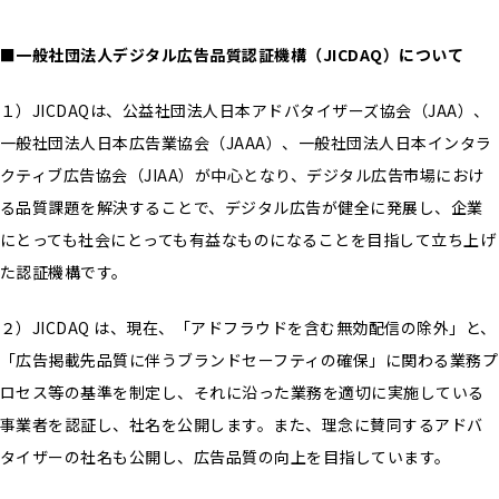
■一般社団法人デジタル広告品質認証機構（JICDAQ）について
１）JICDAQは、公益社団法人日本アドバタイザーズ協会（JAA）、
一般社団法人日本広告業協会（JAAA）、一般社団法人日本インタラ
クティブ広告協会（JIAA）が中心となり、デジタル広告市場におけ
る品質課題を解決することで、デジタル広告が健全に発展し、企業
にとっても社会にとっても有益なものになることを目指して立ち上げ
た認証機構です。
２）JICDAQ は、現在、「アドフラウドを含む無効配信の除外」と、
「広告掲載先品質に伴うブランドセーフティの確保」に関わる業務プ
ロセス等の基準を制定し、それに沿った業務を適切に実施している
事業者を認証し、社名を公開します。また、理念に賛同するアドバ
タイザーの社名も公開し、広告品質の向上を目指しています。