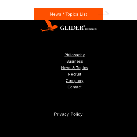
News / Topics List
Philosophy
Business
News & Topics
Recruit
Company
Contact
Privacy Policy