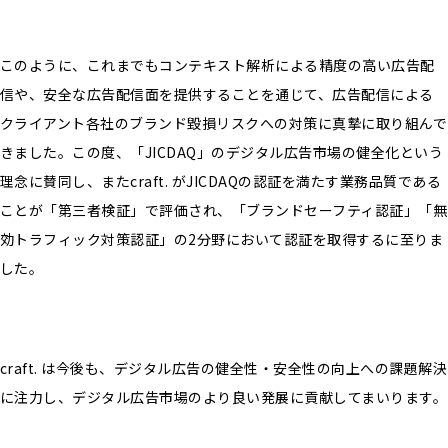
このように、これまでもコンテキスト解析による精度の高い広告配
信や、安全な広告配信面を提供することを通じて、広告配信による
クライアント各社のブランド毀損リスクへの対策に真摯に取り組んで
きました。この度、「JICDAQ」のデジタル広告市場の健全化という
理念に賛同し、またcraft. がJICDAQの認証を満たす業務品質である
ことが「第三者検証」で評価され、「ブランドセーフティ認証」「無
効トラフィック対策認証」の2分野において認証を取得するに至りま
した。
craft. は今後も、デジタル広告の健全性・安全性の向上への課題解決
に注力し、デジタル広告市場のより良い発展に貢献してまいります。